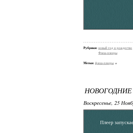
Рубрики:
новый год и рождество
Флеш-плееры
Метки:
флеш-плееры
НОВОГОДНИЕ
Воскресенье, 25 Нояб
Плеер запускае