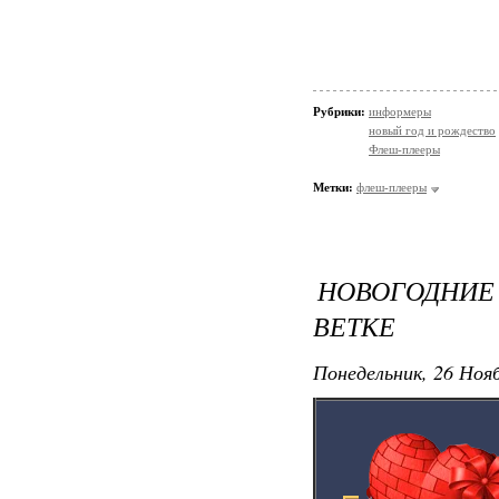
Рубрики:
информеры
новый год и рождество
Флеш-плееры
Метки:
флеш-плееры
НОВОГОДН
ВЕТКЕ
Понедельник, 26 Нояб