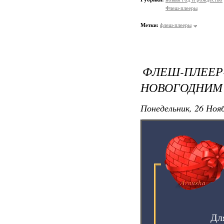
Флеш-плееры
Метки:
флеш-плееры
ФЛЕШ-ПЛЕЕР
НОВОГОДНИМ
Понедельник, 26 Нояб
Дл