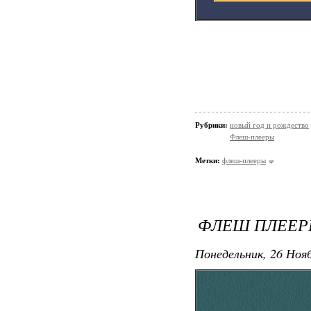
Рубрики:
новый год и рождество
Флеш-плееры
Метки:
флеш-плееры
ФЛЕШ ПЛЕЕР
Понедельник, 26 Нояб