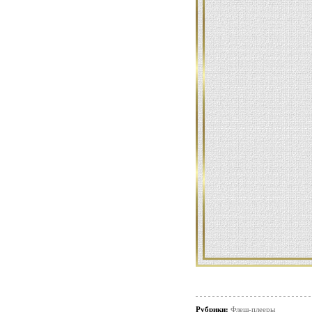
Рубрики:
Флеш-плееры