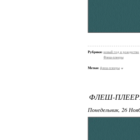
Рубрики:
новый год и рождество
Флеш-плееры
Метки:
флеш-плееры
ФЛЕШ-ПЛЕЕР
Понедельник, 26 Нояб