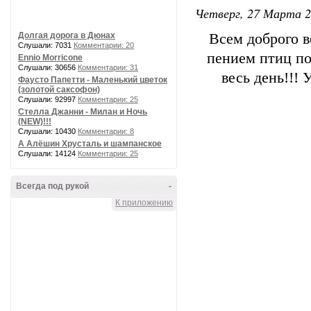
Четверг, 27 Марта 2
Долгая дорога в Дюнах
Всем доброго в
Слушали: 7031
Комментарии: 20
пением птиц по
Ennio Morricone
Слушали: 30656
Комментарии: 31
весь день!!! У
Фаусто Папетти - Маленький цветок
(золотой саксофон)
Слушали: 92997
Комментарии: 25
Стелла Джанни - Милан и Ночь
(NEW)!!!
Слушали: 10430
Комментарии: 8
А Алёшин Хрусталь и шампанское
Слушали: 14124
Комментарии: 25
Всегда под рукой
-
К приложению