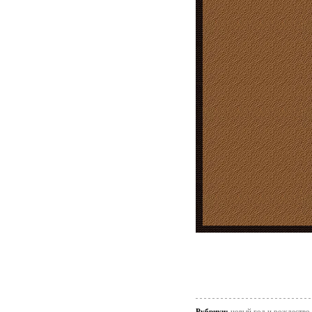
Рубрики:
новый год и рождество