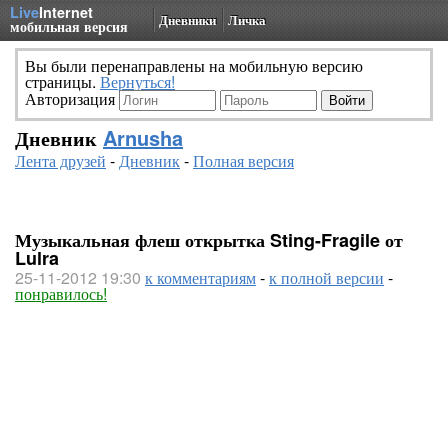
Live
Internet
Дневники
Личка
мобильная версия
Вы были перенаправлены на мобильную версию
страницы.
Вернуться!
Авторизация
Дневник
Arnusha
Лента друзей
-
Дневник
-
Полная версия
Музыкальная флеш открытка Sting-Fragile от
Lulra
25-11-2012 19:30
к комментариям
-
к полной версии
-
понравилось!