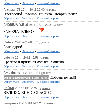
Обратиться
-
Ответить
-
К полной версии
25-11-2012-20:40
удалить
Аленька_71
Прекрасно!!Спасибо,Ниночка!! Добрый вечер!!
Обратиться
-
Ответить
-
К полной версии
25-11-2012-23:54
удалить
ANDREJA_WELS
ЗАМЕЧАТЕЛЬНО!!!!
Обратиться
-
Ответить
-
К полной версии
26-11-2012-04:57
удалить
Radeia
Благодарю!
Обратиться
-
Ответить
-
К полной версии
26-11-2012-12:51
удалить
babylia
Красиво и приятная музыка. Умничка!
Обратиться
-
Ответить
-
К полной версии
26-11-2012-21:41
удалить
Arnusha
Добрый вечер!!!
Ответ на комментарий Бьюти_лайф
#
Обратиться
-
Ответить
-
К полной версии
26-11-2012-22:53
удалить
САЙБЯ
ВЕЛИКОЛЕПНО! СПАСИБО!
Обратиться
-
Ответить
-
К полной версии
26-11-2012-23:20
удалить
хаверочка