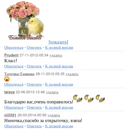
[показать]
Обратиться
-
Ответить
-
К полной версии
27-11-2012-05:34
удалить
Prudent
Класс!
Обратиться
-
Ответить
-
К полной версии
28-11-2012-05:35
удалить
Таточка-Танюша
Обратиться
-
Ответить
-
К полной версии
22-06-2013-13:48
удалить
taisya
Благодарю вас,очень понравилось!
Обратиться
-
Ответить
-
К полной версии
26-03-2014-00:56
удалить
niilit51
Ниночка,спасибо за открыточку, взяла!
Обратиться
-
Ответить
-
К полной версии