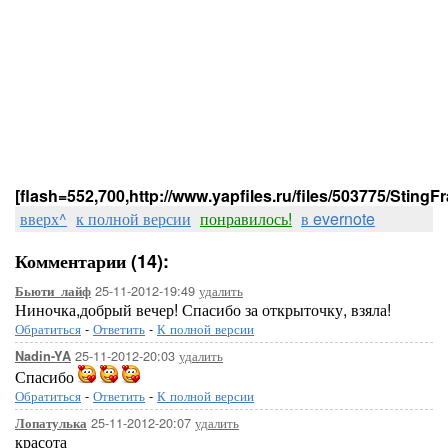
[flash=552,700,http://www.yapfiles.ru/files/503775/StingFra
вверх^
к полной версии
понравилось!
в evernote
Комментарии (14):
25-11-2012-19:49
удалить
Бьюти_лайф
Ниночка,добрый вечер! Спасибо за открыточку, взяла!
Обратиться
-
Ответить
-
К полной версии
25-11-2012-20:03
удалить
Nadin-YA
Спасибо
Обратиться
-
Ответить
-
К полной версии
25-11-2012-20:07
удалить
Лопатулька
красота