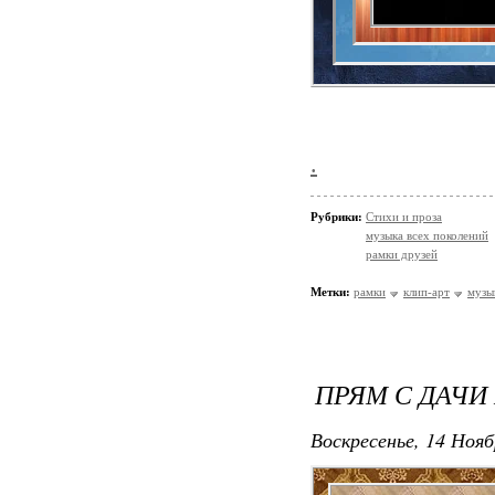
.
Рубрики:
Стихи и проза
музыка всех поколений
рамки друзей
Метки:
рамки
клип-арт
музы
ПРЯМ С ДАЧИ
Воскресенье, 14 Нояб