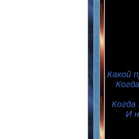
Какой 
Когда
Когда
И 