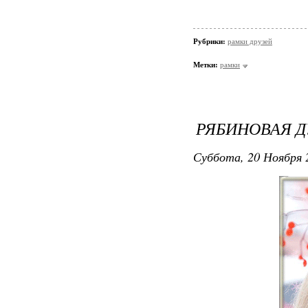
Рубрики:
рамки друзей
Метки:
рамки
</td></tr></t
РЯБИНОВАЯ 
Суббота, 20 Ноября 