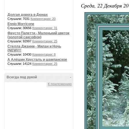
Среда, 22 Декабря 20
Долгая дорога в Дюнах
Слушали: 7031
Комментарии: 20
Ennio Morricone
Слушали: 30656
Комментарии: 31
Фаусто Папетти - Маленький цветок
(золотой саксофон)
Слушали: 92997
Комментарии: 25
Стелла Джанни - Милан и Ночь
(NEW)!!!
Слушали: 10430
Комментарии: 8
А Алёшин Хрусталь и шампанское
Слушали: 14124
Комментарии: 25
Всегда под рукой
-
К приложению