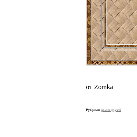
от Zomka
Рубрики:
рамки друзей