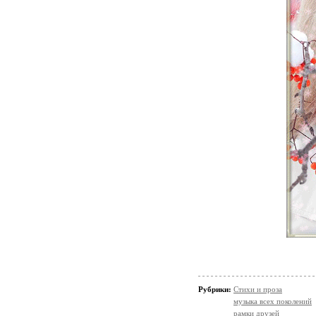
Рубрики:
Стихи и проза
музыка всех поколений
рамки друзей