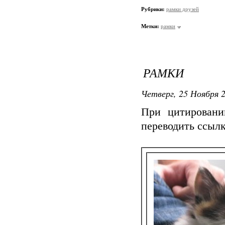
Рубрики:
рамки друзей
Метки:
рамки
РАМКИ
</cen
Четверг, 25 Ноября 2
href="//
<
При цитировани
переводить ссыл