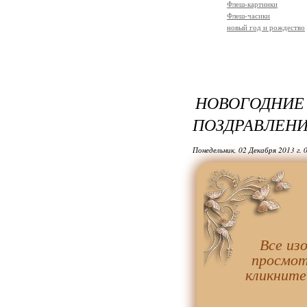
Флеш-картинки
Флеш-часики
новый год и рождество
НОВОГОДН
ПОЗДРАВЛЕН
Понедельник, 02 Декабря 2013 г. 
Все из
просмот
кликните