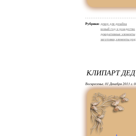
Рубрики:
декор для дизайна
новый год и рождество
декоративные элементы
заготовки,элементы png
КЛИПАРТ ДЕД
Воскресенье, 01 Декабря 2013 г. 