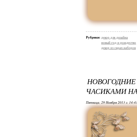
Рубрики:
декор для дизайна
новый год и рождество
декор из скрап.наборов
НОВОГОДН
ЧАСИКАМИ НА
Пятница, 29 Ноября 2013 г. 14:4