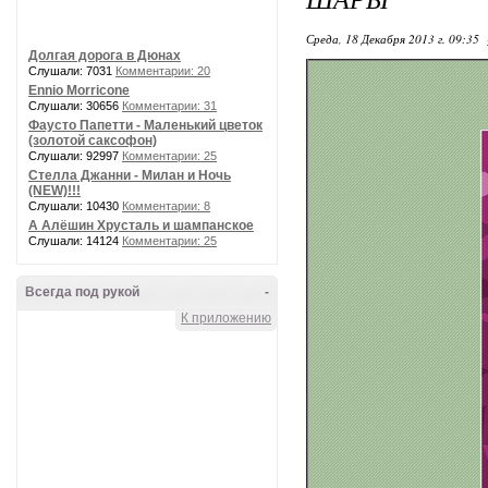
Среда, 18 Декабря 2013 г. 09:35
Долгая дорога в Дюнах
Слушали: 7031
Комментарии: 20
Ennio Morricone
Слушали: 30656
Комментарии: 31
Фаусто Папетти - Маленький цветок
(золотой саксофон)
Слушали: 92997
Комментарии: 25
Стелла Джанни - Милан и Ночь
(NEW)!!!
Слушали: 10430
Комментарии: 8
А Алёшин Хрусталь и шампанское
Слушали: 14124
Комментарии: 25
Всегда под рукой
-
К приложению