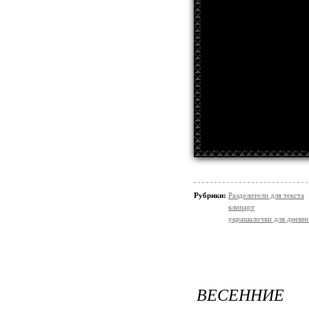
Рубрики:
Разделители для текста
клипарт
украшалочки для дневни
ВЕСЕННИЕ 