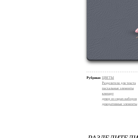
Рубрики:
ЦВЕТЫ
Разделители для текста
пасхальные элементы
клипарт
декор из скрап.наборов
декоративные элементы
РАЗДЕЛИТЕЛИ