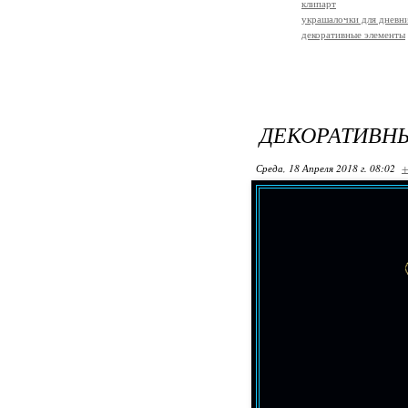
клипарт
украшалочки для дневни
декоративные элементы
ДЕКОРАТИВН
Среда, 18 Апреля 2018 г. 08:02
+