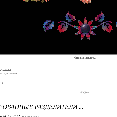
Читать далее...
я дизайна
ли для текста
и
ОВАННЫЕ РАЗДЕЛИТЕЛИ ...
я 2012 г. 07:22
+ в цитатник