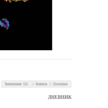
Комментарии
(
51
)
Нравится
Поделиться
ДНЕВНИК