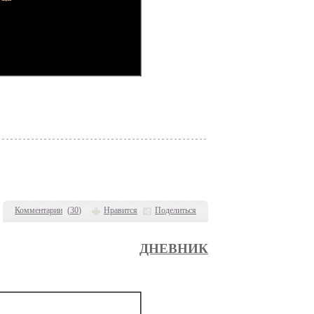
Комментарии
(
30
)
Нравится
Поделиться
ДНЕВНИК