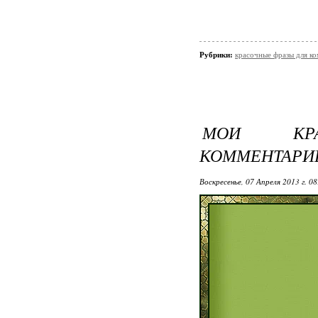
Рубрики:
красочные фразы для к
МОИ КР
КОММЕНТАРИ
Воскресенье, 07 Апреля 2013 г. 0