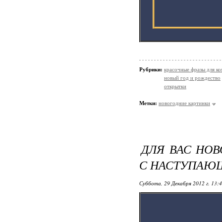
Рубрики:
красочные фразы для к
новый год и рождество
открытки
Метки:
новогодние картинки
ДЛЯ ВАС НОВ
С НАСТУПАЮЩ
Суббота, 29 Декабря 2012 г. 13: