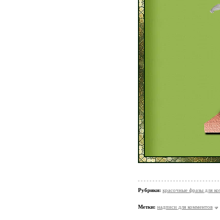
Рубрики:
красочные фразы для к
Метки:
надписи для комментов