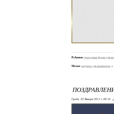
Рубрики:
красочные фразы для к
Метки:
надписи для комментов
ПОЗДРАВЛЕНИ
Среда, 02 Января 2013 г. 08:54
+