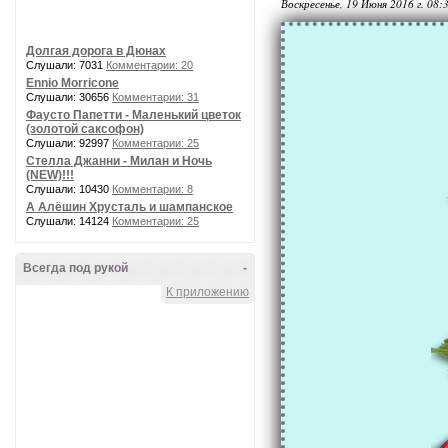
Воскресенье, 19 Июня 2016 г. 08:
Долгая дорога в Дюнах
Слушали: 7031
Комментарии: 20
Ennio Morricone
Слушали: 30656
Комментарии: 31
Фаусто Папетти - Маленький цветок
(золотой саксофон)
Слушали: 92997
Комментарии: 25
Стелла Джанни - Милан и Ночь
(NEW)!!!
Слушали: 10430
Комментарии: 8
А Алёшин Хрусталь и шампанское
Слушали: 14124
Комментарии: 25
Всегда под рукой
-
К приложению