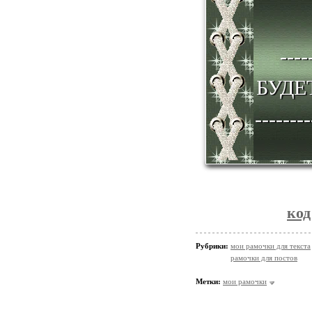
----
БУДЕТ ВАШ ТЕКСТ -------------
--------
код
Рубрики:
мои рамочки для текста
рамочки для постов
Метки:
мои рамочки