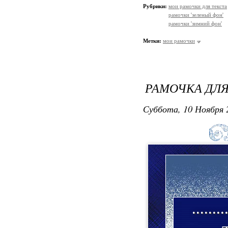
Рубрики:
мои рамочки для текста
рамочки 'зеленый фон'
рамочки 'зимний фон'
Метки:
мои рамочки
РАМОЧКА ДЛЯ
Суббота, 10 Ноября 
.......