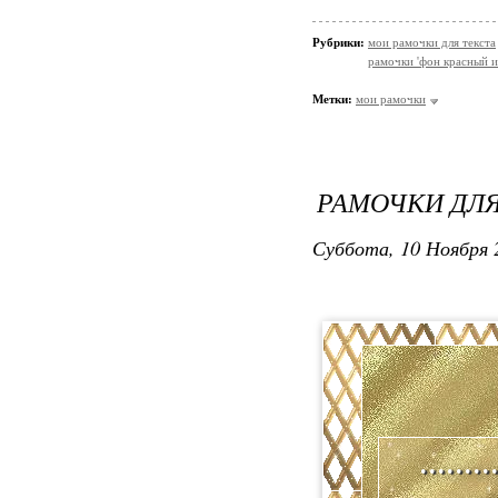
Рубрики:
мои рамочки для текста
рамочки 'фон красный и
Метки:
мои рамочки
РАМОЧКИ ДЛЯ
Суббота, 10 Ноября 
.......