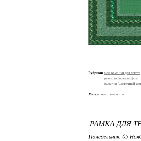
Рубрики:
мои рамочки для текста
рамочки 'зеленый фон'
рамочки 'цветочный фон
Метки:
мои рамочки
РАМКА ДЛЯ Т
Понедельник, 05 Нояб