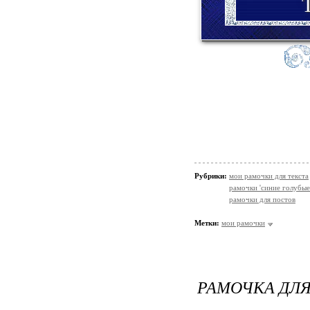
Т
Рубрики:
мои рамочки для текста
рамочки 'синие голубые
рамочки для постов
Метки:
мои рамочки
РАМОЧКА ДЛЯ