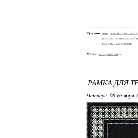
Рубрики:
мои рамочки для текста
рамочки 'фон красный и
рамочки для постов
Метки:
мои рамочки
РАМКА ДЛЯ ТЕ
Четверг, 08 Ноября 2