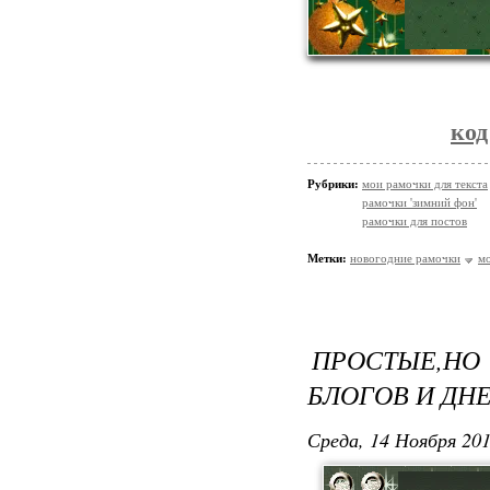
код
Рубрики:
мои рамочки для текста
рамочки 'зимний фон'
рамочки для постов
Метки:
новогодние рамочки
м
ПРОСТЫЕ,НО
БЛОГОВ И ДН
Среда, 14 Ноября 201