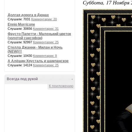
Суббота, 17 Ноября 
Долгая дорога в Дюнах
Слушали: 7031
Комментарии: 20
Ennio Morricone
Слушали: 30656
Комментарии: 31
Фаусто Папетти - Маленький цветок
(золотой саксофон)
Слушали: 92997
Комментарии: 25
Стелла Джанни - Милан и Ночь
(NEW)!!!
Слушали: 10430
Комментарии: 8
А Алёшин Хрусталь и шампанское
Слушали: 14124
Комментарии: 25
Всегда под рукой
-
К приложению