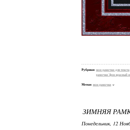
Рубрики:
мои рамочки для текста
рамочки 'фон красный и
Метки:
мои рамочки
ЗИМНЯЯ РАМК
Понедельник, 12 Нояб