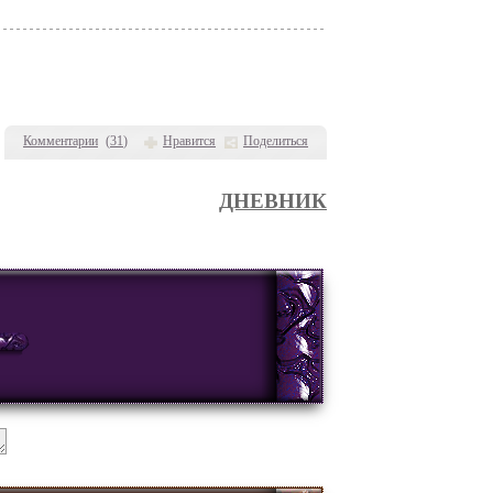
Комментарии
(
31
)
Нравится
Поделиться
ДНЕВНИК