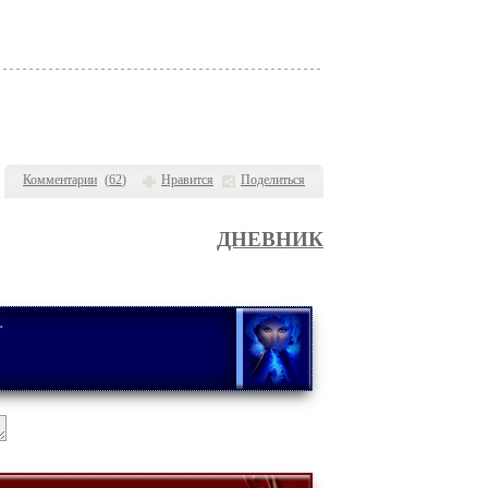
Комментарии
(
62
)
Нравится
Поделиться
ДНЕВНИК
.