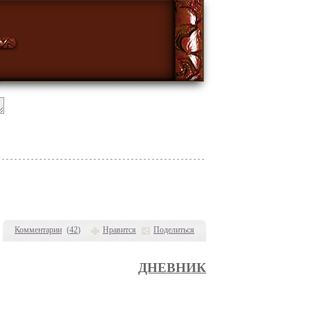
Комментарии
(
42
)
Нравится
Поделиться
ДНЕВНИК