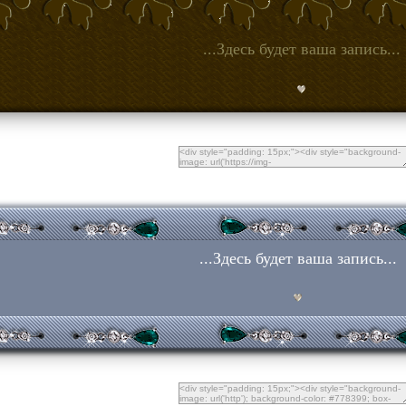
...Здесь будет ваша запись...
...Здесь будет ваша запись...