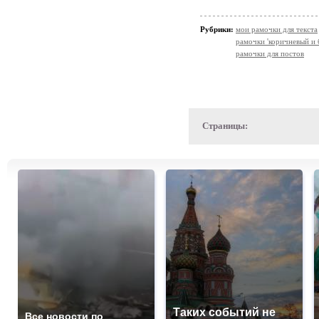
Рубрики:
мои рамочки для текста
рамочки 'коричневый и
рамочки для постов
Страницы:
Таких событий не
Все новости по