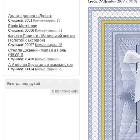
Среда, 24 Декабря 2014 г. 08:02
Долгая дорога в Дюнах
Слушали: 7031
Комментарии: 20
Ennio Morricone
Слушали: 30656
Комментарии: 31
Фаусто Папетти - Маленький цветок
(золотой саксофон)
Слушали: 92997
Комментарии: 25
Стелла Джанни - Милан и Ночь
(NEW)!!!
Слушали: 10430
Комментарии: 8
А Алёшин Хрусталь и шампанское
Слушали: 14124
Комментарии: 25
Всегда под рукой
-
К приложению