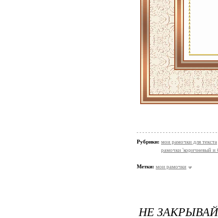
Рубрики:
мои рамочки для текста
рамочки 'коричневый и
Метки:
мои рамочки
НЕ ЗАКРЫВАЙ