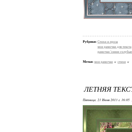
Рубрики:
Стихи и проза
мои рамочки для текста
рамочки 'синие голубые
Метки:
мои рамочки
стихи
ЛЕТНЯЯ ТЕКС
Пятница, 21 Июня 2013 г. 16:05