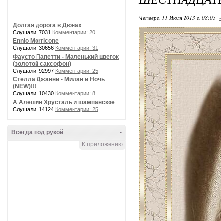
Четверг, 11 Июля 2013 г. 08:05
Долгая дорога в Дюнах
Слушали: 7031
Комментарии: 20
Ennio Morricone
Слушали: 30656
Комментарии: 31
Фаусто Папетти - Маленький цветок
(золотой саксофон)
Слушали: 92997
Комментарии: 25
Стелла Джанни - Милан и Ночь
(NEW)!!!
Слушали: 10430
Комментарии: 8
А Алёшин Хрусталь и шампанское
Слушали: 14124
Комментарии: 25
Всегда под рукой
-
К приложению