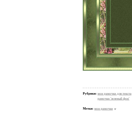
Рубрики:
мои рамочки для текста
рамочки 'зеленый фон'
Метки:
мои рамочки