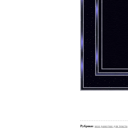
Рубрики:
мои рамочки для текста