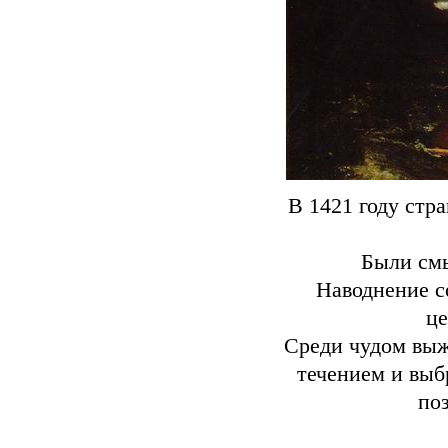
В 1421 году стр
Были смы
Наводнение с
це
Среди чудом выж
течением и выб
по