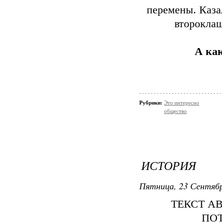
перемены. Казал
второклаш
А ка
Рубрики:
Это интересно
общество
ИСТОРИЯ
Пятница, 23 Сентябр
ТЕКСТ А
ПО