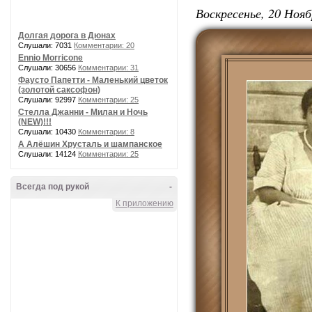
Воскресенье, 20 Нояб
Долгая дорога в Дюнах
Слушали: 7031
Комментарии: 20
Ennio Morricone
Слушали: 30656
Комментарии: 31
Фаусто Папетти - Маленький цветок
(золотой саксофон)
Слушали: 92997
Комментарии: 25
Стелла Джанни - Милан и Ночь
(NEW)!!!
Слушали: 10430
Комментарии: 8
А Алёшин Хрусталь и шампанское
Слушали: 14124
Комментарии: 25
Всегда под рукой
-
К приложению