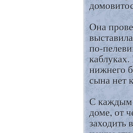
домовитос
Она прове
выставила
по-пелеви
каблуках.
нижнего б
сына нет 
С каждым 
доме, от ч
заходить 