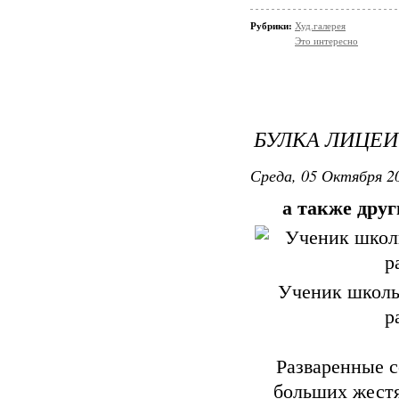
Рубрики:
Худ.галерея
Это интересно
БУЛКА ЛИЦЕ
Среда, 05 Октября 20
а также дру
Ученик школы
р
Разваренные с
больших жестя