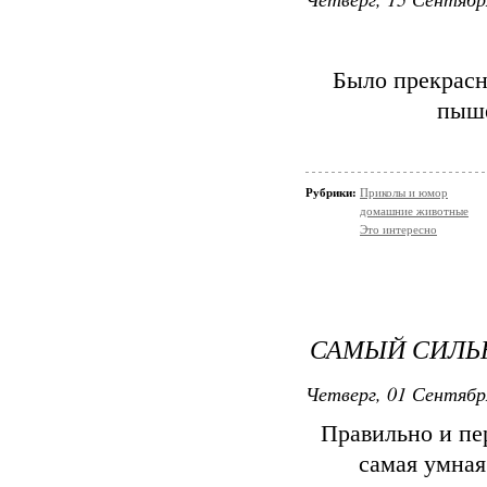
Было прекрасн
пыше
Рубрики:
Приколы и юмор
домашние животные
Это интересно
САМЫЙ СИЛ
Четверг, 01 Сентябр
Правильно и пе
самая умная