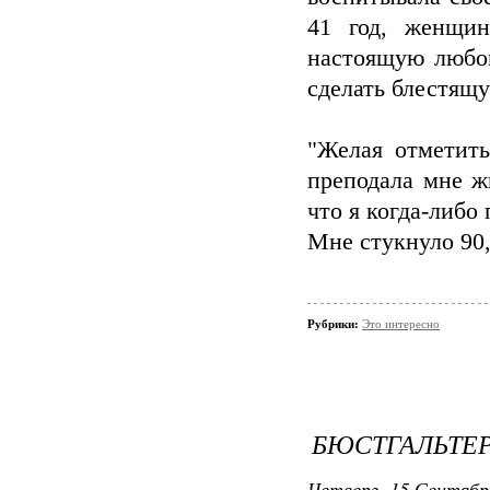
41 год, женщин
настоящую любов
сделать блестящ
"Желая отметить
преподала мне ж
что я когда-либо 
Мне стукнуло 90,
Рубрики:
Это интересно
БЮСТГАЛЬТЕ
Четверг, 15 Сентябр