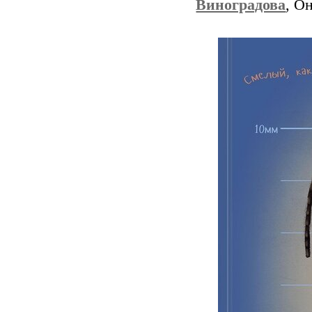
Виноградова
, О