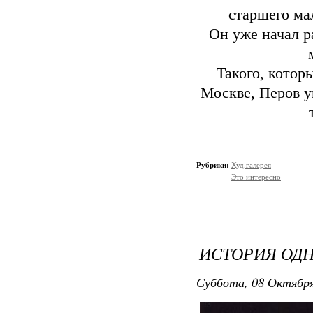
старшего ма
Он уже начал р
Такого, котор
Москве, Перов у
Рубрики:
Худ.галерея
Это интересно
ИСТОРИЯ ОД
Суббота, 08 Октября