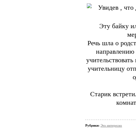
Эту байку и
ме
Речь шла о родс
направлению 
учительствовать
учительницу отп
Старик встрети
комнат
Рубрики:
Это интересно