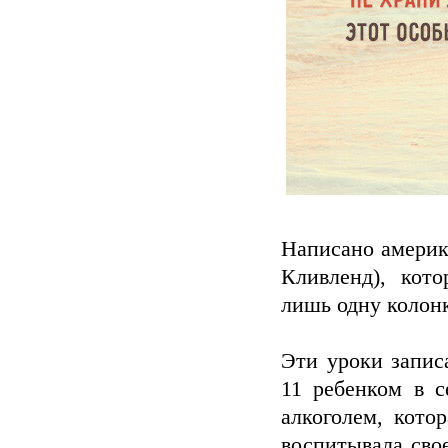
Написано америк
Кливленд), кото
лишь одну колонк
Эти уроки запи
11 ребенком в с
алкоголем, кото
воспитывала свое