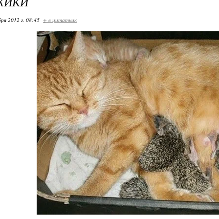
ЖИКИ
ря 2012 г. 08:45
+ в цитатник