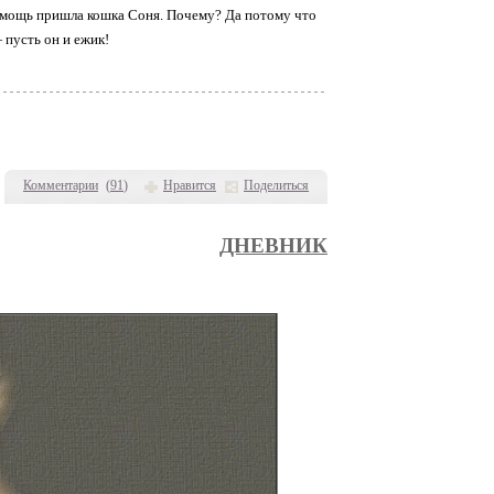
 помощь пришла кошка Соня. Почему? Да потому что
 пусть он и ежик!
Комментарии
(
91
)
Нравится
Поделиться
ДНЕВНИК