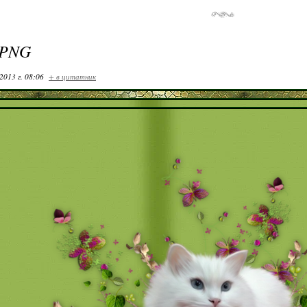
PNG
2013 г. 08:06
+ в цитатник