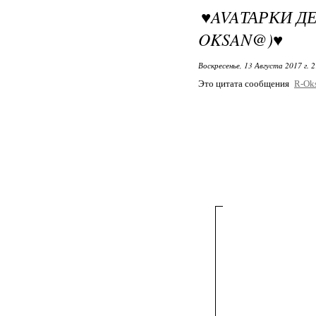
♥AVAТАРКИ Д
OKSAN@)♥
Воскресенье, 13 Августа 2017 г. 
Это цитата сообщения
R-Ok