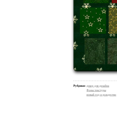
Рубрики:
декор для дизайна
Фоны текстуры
новый год и рождество