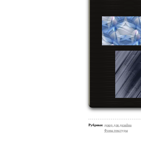
Рубрики:
декор для дизайна
Фоны текстуры