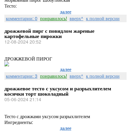
Тесто:
далее
комментарии: 0
понравилось!
вверх^
к полной версии
дрожжевой пирг с повидлом жареные
картофельные пирожки
12-08-2024 20:52
ДРОЖЖЕВОЙ ПИРОГ
далее
комментарии: 3
понравилось!
вверх^
к полной версии
дрожжевое тесто с уксусом и разрыхлителем
косички торт шоколадный
05-06-2024 21:14
Тесто с дрожжами уксусом разрыхлителем
Ингредиенты:
далее