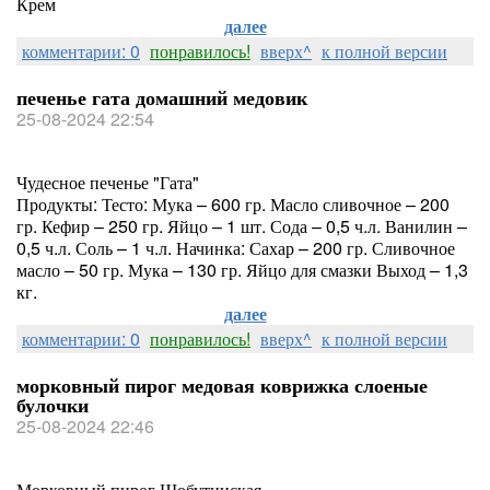
Крем
далее
комментарии: 0
понравилось!
вверх^
к полной версии
печенье гата домашний медовик
25-08-2024 22:54
Чудесное печенье "Гата"
Продукты: Тесто: Мука – 600 гр. Масло сливочное – 200
гр. Кефир – 250 гр. Яйцо – 1 шт. Сода – 0,5 ч.л. Ванилин –
0,5 ч.л. Соль – 1 ч.л. Начинка: Сахар – 200 гр. Сливочное
масло – 50 гр. Мука – 130 гр. Яйцо для смазки Выход – 1,3
кг.
далее
комментарии: 0
понравилось!
вверх^
к полной версии
морковный пирог медовая коврижка слоеные
булочки
25-08-2024 22:46
Морковный пирог Шобутинская