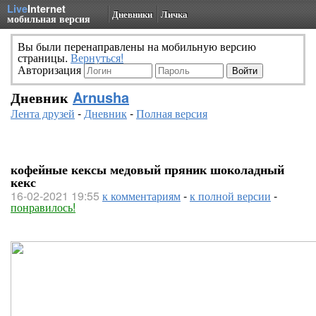
Live
Internet
Дневники
Личка
мобильная версия
Вы были перенаправлены на мобильную версию
страницы.
Вернуться!
Авторизация
Дневник
Arnusha
Лента друзей
-
Дневник
-
Полная версия
кофейные кексы медовый пряник шоколадный
кекс
16-02-2021 19:55
к комментариям
-
к полной версии
-
понравилось!