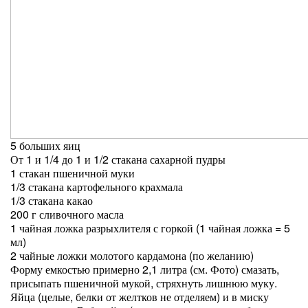
5 больших яиц
От 1 и 1/4 до 1 и 1/2 стакана сахарной пудры
1 стакан пшеничной муки
1/3 стакана картофельного крахмала
1/3 стакана какао
200 г сливочного масла
1 чайная ложка разрыхлителя с горкой (1 чайная ложка = 5
мл)
2 чайные ложки молотого кардамона (по желанию)
Форму емкостью примерно 2,1 литра (см. Фото) смазать,
присыпать пшеничной мукой, стряхнуть лишнюю муку.
Яйца (целые, белки от желтков не отделяем) и в миску