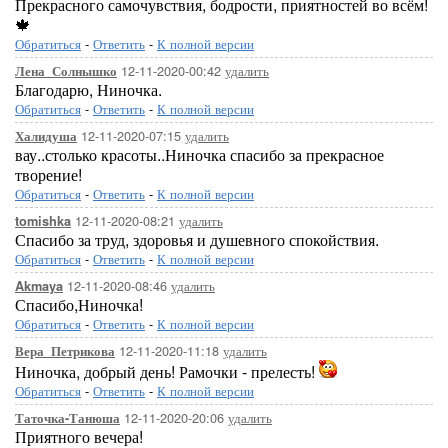
Прекрасного самочувствия, бодрости, приятностей во всём!
🍁
Обратиться
-
Ответить
-
К полной версии
12-11-2020-00:42
удалить
Лена_Солнышко
Благодарю, Ниночка.
Обратиться
-
Ответить
-
К полной версии
12-11-2020-07:15
удалить
Халидуша
вау..столько красоты..Ниночка спасибо за прекрасное
творение!
Обратиться
-
Ответить
-
К полной версии
12-11-2020-08:21
удалить
tomishka
Спасибо за труд, здоровья и душевного спокойствия.
Обратиться
-
Ответить
-
К полной версии
12-11-2020-08:46
удалить
Akmaya
Спасибо,Ниночка!
Обратиться
-
Ответить
-
К полной версии
12-11-2020-11:18
удалить
Вера_Петрикова
Ниночка, добрый день! Рамочки - прелесть!
Обратиться
-
Ответить
-
К полной версии
12-11-2020-20:06
удалить
Таточка-Танюша
Приятного вечера!