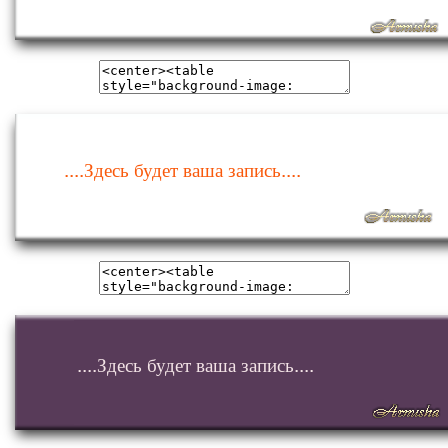
....Здесь будет ваша запись....
....Здесь будет ваша запись....