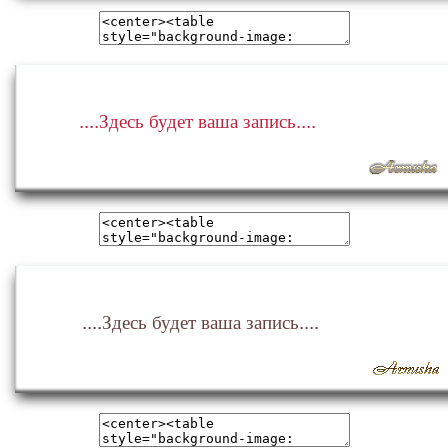
....Здесь будет ваша запись....
....Здесь будет ваша запись....