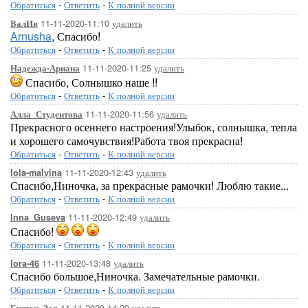
Обратиться
-
Ответить
-
К полной версии
11-11-2020-11:10
удалить
ВалИв
Arnusha
, Спасибо!
Обратиться
-
Ответить
-
К полной версии
11-11-2020-11:25
удалить
Надежда-Ариана
Спасибо, Солнышко наше !!
Обратиться
-
Ответить
-
К полной версии
11-11-2020-11:56
удалить
Алла_Студентова
Прекрасного осеннего настроения!Улыбок, солнышка, тепла
и хорошего самочувствия!Работа твоя прекрасна!
Обратиться
-
Ответить
-
К полной версии
11-11-2020-12:43
удалить
lola-malvina
Спасибо,Ниночка, за прекрасные рамочки! Люблю такие...
Обратиться
-
Ответить
-
К полной версии
11-11-2020-12:49
удалить
Inna_Guseva
Спасибо!
Обратиться
-
Ответить
-
К полной версии
11-11-2020-13:48
удалить
lora-46
Спасибо большое,Ниночка. Замечательные рамочки.
Обратиться
-
Ответить
-
К полной версии
11-11-2020-14:39
удалить