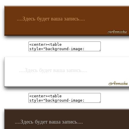
....Здесь будет ваша запись....
....Здесь будет ваша запись....
....Здесь будет ваша запись....