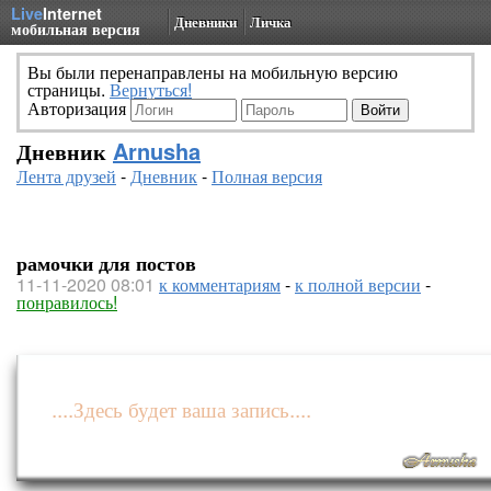
Live
Internet
Дневники
Личка
мобильная версия
Вы были перенаправлены на мобильную версию
страницы.
Вернуться!
Авторизация
Дневник
Arnusha
Лента друзей
-
Дневник
-
Полная версия
рамочки для постов
11-11-2020 08:01
к комментариям
-
к полной версии
-
понравилось!
....Здесь будет ваша запись....