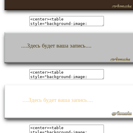
....Здесь будет ваша запись....
....Здесь будет ваша запись....