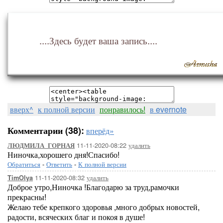
....Здесь будет ваша запись....
вверх^
к полной версии
понравилось!
в evernote
Комментарии (38):
вперёд»
11-11-2020-08:22
удалить
ЛЮДМИЛА_ГОРНАЯ
Ниночка,хорошего дня!Спасибо!
Обратиться
-
Ответить
-
К полной версии
11-11-2020-08:32
удалить
TimOlya
Доброе утро,Ниночка !Благодарю за труд,рамочки
прекрасны!
Желаю тебе крепкого здоровья ,много добрых новостей,
радости, всяческих благ и покоя в душе!