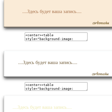
....Здесь будет ваша запись....
....Здесь будет ваша запись....
....Здесь будет ваша запись....