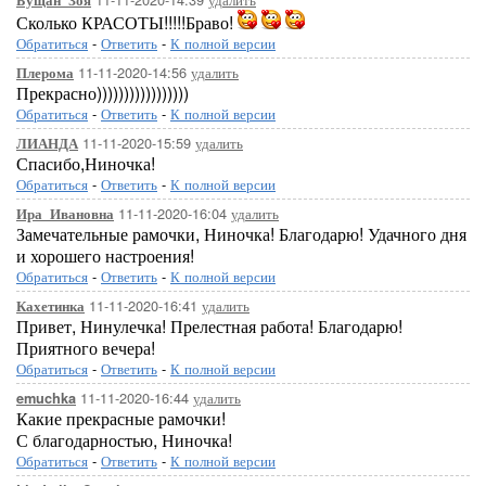
Бущан_Зоя
Сколько КРАСОТЫ!!!!!Браво!
Обратиться
-
Ответить
-
К полной версии
11-11-2020-14:56
удалить
Плерома
Прекрасно)))))))))))))))))
Обратиться
-
Ответить
-
К полной версии
11-11-2020-15:59
удалить
ЛИАНДА
Спасибо,Ниночка!
Обратиться
-
Ответить
-
К полной версии
11-11-2020-16:04
удалить
Ира_Ивановна
Замечательные рамочки, Ниночка! Благодарю! Удачного дня
и хорошего настроения!
Обратиться
-
Ответить
-
К полной версии
11-11-2020-16:41
удалить
Кахетинка
Привет, Нинулечка! Прелестная работа! Благодарю!
Приятного вечера!
Обратиться
-
Ответить
-
К полной версии
11-11-2020-16:44
удалить
emuchka
Какие прекрасные рамочки!
С благодарностью, Ниночка!
Обратиться
-
Ответить
-
К полной версии