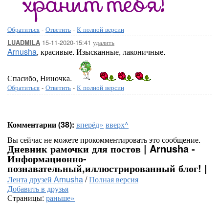
Обратиться
-
Ответить
-
К полной версии
15-11-2020-15:41
удалить
LUADMILA
Arnusha
, красивые. Изысканные, лаконичные.
Спасибо, Ниночка.
Обратиться
-
Ответить
-
К полной версии
Комментарии (38):
вперёд»
вверх^
Вы сейчас не можете прокомментировать это сообщение.
Дневник рамочки для постов | Arnusha -
Информационно-
познавательный,иллюстрированный блог! |
Лента друзей Arnusha
/
Полная версия
Добавить в друзья
Страницы:
раньше»