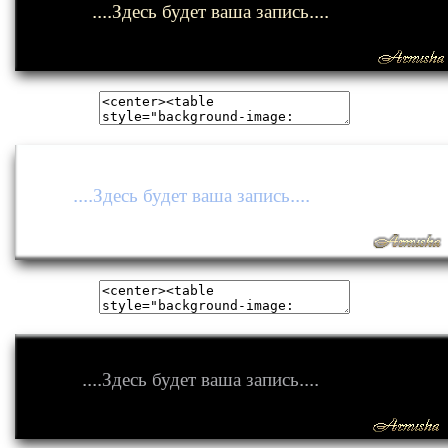
....Здесь будет ваша запись....
....Здесь будет ваша запись....
....Здесь будет ваша запись....