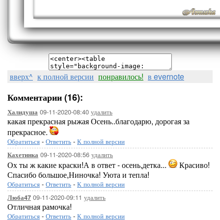
вверх^
к полной версии
понравилось!
в evernote
Комментарии (16):
09-11-2020-08:40
удалить
Халидуша
какая прекрасная рыжая Осень..благодарю, дорогая за
прекрасное.
Обратиться
-
Ответить
-
К полной версии
09-11-2020-08:56
удалить
Кахетинка
Ох ты ж какие краски!А в ответ - осень,детка...
Красиво!
Спасибо большое,Ниночка! Уюта и тепла!
Обратиться
-
Ответить
-
К полной версии
09-11-2020-09:11
удалить
Люба47
Отличная рамочка!
Обратиться
-
Ответить
-
К полной версии