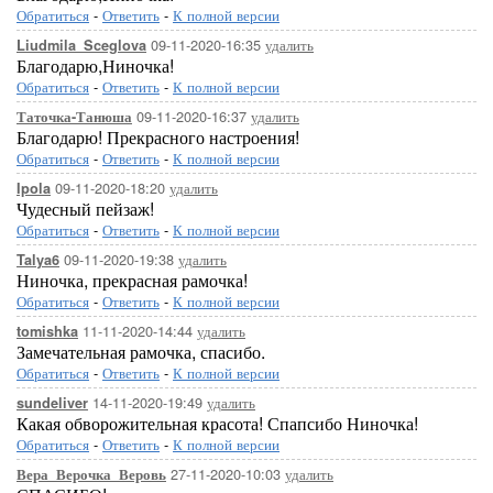
Обратиться
-
Ответить
-
К полной версии
09-11-2020-16:35
удалить
Liudmila_Sceglova
Благодарю,Ниночка!
Обратиться
-
Ответить
-
К полной версии
09-11-2020-16:37
удалить
Таточка-Танюша
Благодарю! Прекрасного настроения!
Обратиться
-
Ответить
-
К полной версии
09-11-2020-18:20
удалить
Ipola
Чудесный пейзаж!
Обратиться
-
Ответить
-
К полной версии
09-11-2020-19:38
удалить
Talya6
Ниночка, прекрасная рамочка!
Обратиться
-
Ответить
-
К полной версии
11-11-2020-14:44
удалить
tomishka
Замечательная рамочка, спасибо.
Обратиться
-
Ответить
-
К полной версии
14-11-2020-19:49
удалить
sundeliver
Какая обворожительная красота! Спапсибо Ниночка!
Обратиться
-
Ответить
-
К полной версии
27-11-2020-10:03
удалить
Вера_Верочка_Веровь