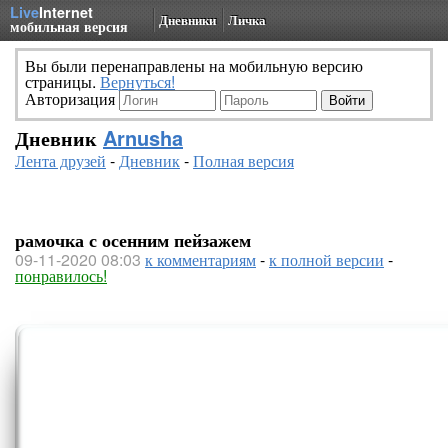
Live
Internet
Дневники
Личка
мобильная версия
Вы были перенаправлены на мобильную версию
страницы.
Вернуться!
Авторизация
Дневник
Arnusha
Лента друзей
-
Дневник
-
Полная версия
рамочка с осенним пейзажем
09-11-2020 08:03
к комментариям
-
к полной версии
-
понравилось!