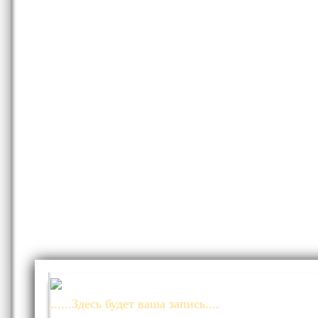
......Здесь будет ваша запись....