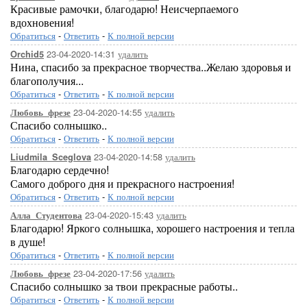
Красивые рамочки, благодарю! Неисчерпаемого
вдохновения!
Обратиться
-
Ответить
-
К полной версии
23-04-2020-14:31
удалить
Orchid5
Нина, спасибо за прекрасное творчества..Желаю здоровья и
благополучия...
Обратиться
-
Ответить
-
К полной версии
23-04-2020-14:55
удалить
Любовь_фрезе
Спасибо солнышко..
Обратиться
-
Ответить
-
К полной версии
23-04-2020-14:58
удалить
Liudmila_Sceglova
Благодарю сердечно!
Самого доброго дня и прекрасного настроения!
Обратиться
-
Ответить
-
К полной версии
23-04-2020-15:43
удалить
Алла_Студентова
Благодарю! Яркого солнышка, хорошего настроения и тепла
в душе!
Обратиться
-
Ответить
-
К полной версии
23-04-2020-17:56
удалить
Любовь_фрезе
Спасибо солнышко за твои прекрасные работы..
Обратиться
-
Ответить
-
К полной версии