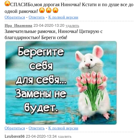
СПАСИБо,моя дорогая Ниночка! Кстати и по душе все до
одной рамочки!
Обратиться
-
Ответить
-
К полной версии
23-04-2020-13:20
удалить
Ира_Ивановна
Замечательные рамочки, Ниночка! Цитирую с
благодарностью! Береги себя!
Обратиться
-
Ответить
-
К полной версии
23-04-2020-13:34
удалить
Lyubava56