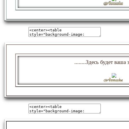
........Здесь будет ваша з