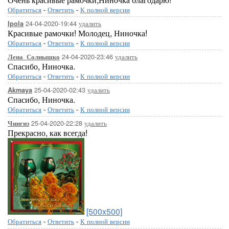
Обратиться
-
Ответить
-
К полной версии
24-04-2020-19:44
удалить
Ipola
Красивые рамочки! Молодец, Ниночка!
Обратиться
-
Ответить
-
К полной версии
24-04-2020-23:46
удалить
Лена_Солнышко
Спасибо, Ниночка.
Обратиться
-
Ответить
-
К полной версии
25-04-2020-02:43
удалить
Akmaya
Спасибо, Ниночка.
Обратиться
-
Ответить
-
К полной версии
25-04-2020-22:28
удалить
Чингиз
Прекрасно, как всегда!
[500x500]
Обратиться
-
Ответить
-
К полной версии