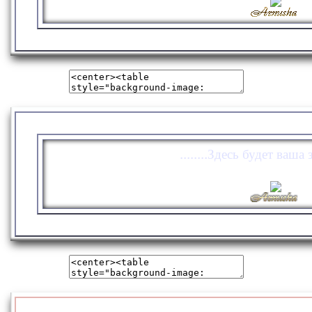
........Здесь будет ваша з