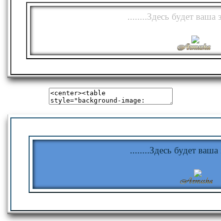
........Здесь будет ваша з
........Здесь будет ваша з