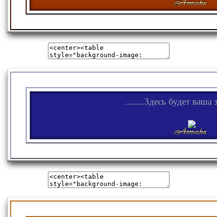
........Здесь будет ваша з