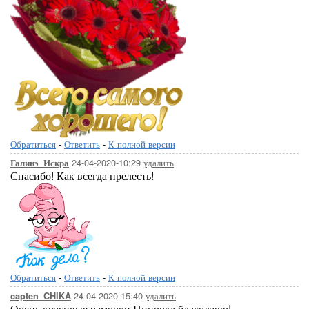
Обратиться
-
Ответить
-
К полной версии
24-04-2020-10:29
удалить
Галинэ_Искра
Спасибо! Как всегда прелесть!
Обратиться
-
Ответить
-
К полной версии
24-04-2020-15:40
удалить
capten_CHIKA
Очень красивые рамочки,Ниночка благодарю!