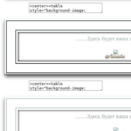
........Здесь будет ваша з
........Здесь будет ваша з