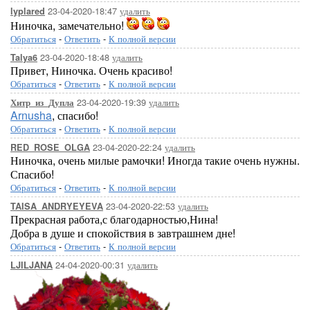
23-04-2020-18:47
удалить
lyplared
Ниночка, замечательно!
Обратиться
-
Ответить
-
К полной версии
23-04-2020-18:48
удалить
Talya6
Привет, Ниночка. Очень красиво!
Обратиться
-
Ответить
-
К полной версии
23-04-2020-19:39
удалить
Хитр_из_Дупла
Arnusha
, спасибо!
Обратиться
-
Ответить
-
К полной версии
23-04-2020-22:24
удалить
RED_ROSE_OLGA
Ниночка, очень милые рамочки! Иногда такие очень нужны.
Спасибо!
Обратиться
-
Ответить
-
К полной версии
23-04-2020-22:53
удалить
TAISA_ANDRYEYEVA
Прекрасная работа,с благодарностью,Нина!
Добра в душе и спокойствия в завтрашнем дне!
Обратиться
-
Ответить
-
К полной версии
24-04-2020-00:31
удалить
LJILJANA