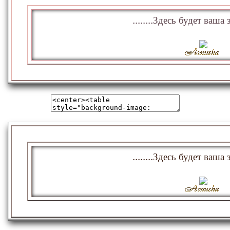
........Здесь будет ваша з
........Здесь будет ваша з