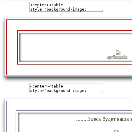
........Здесь будет ваша з
........Здесь будет ваша з