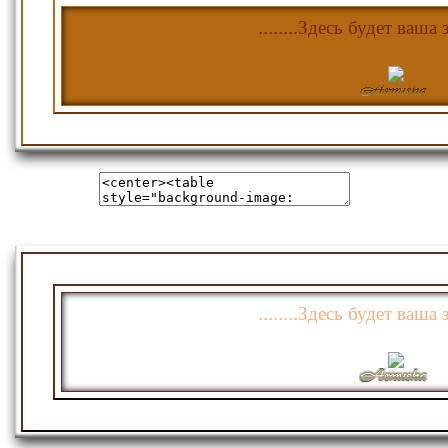
........Здесь будет ваша з
........Здесь будет ваша з