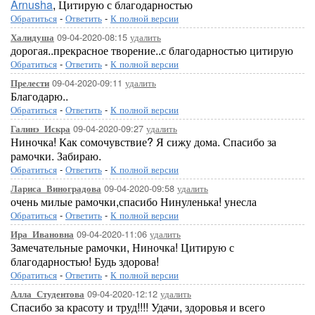
Arnusha
, Цитирую с благодарностью
Обратиться
-
Ответить
-
К полной версии
09-04-2020-08:15
удалить
Халидуша
дорогая..прекрасное творение..с благодарностью цитирую
Обратиться
-
Ответить
-
К полной версии
09-04-2020-09:11
удалить
Прелести
Благодарю..
Обратиться
-
Ответить
-
К полной версии
09-04-2020-09:27
удалить
Галинэ_Искра
Ниночка! Как сомочувствие? Я сижу дома. Спасибо за
рамочки. Забираю.
Обратиться
-
Ответить
-
К полной версии
09-04-2020-09:58
удалить
Лариса_Виноградова
очень милые рамочки,спасибо Нинуленька! унесла
Обратиться
-
Ответить
-
К полной версии
09-04-2020-11:06
удалить
Ира_Ивановна
Замечательные рамочки, Ниночка! Цитирую с
благодарностью! Будь здорова!
Обратиться
-
Ответить
-
К полной версии
09-04-2020-12:12
удалить
Алла_Студентова
Спасибо за красоту и труд!!!! Удачи, здоровья и всего