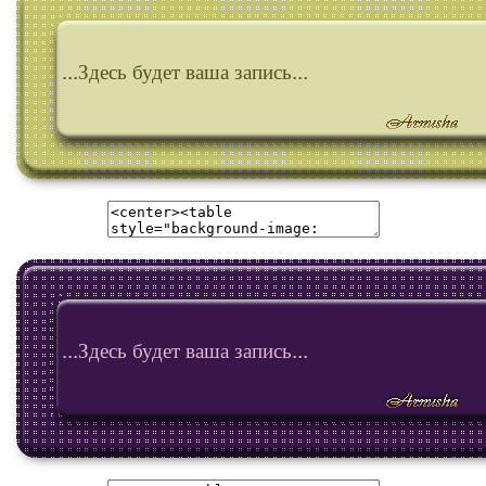
...Здесь будет ваша запись...
...Здесь будет ваша запись...