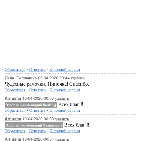
Обратиться
-
Ответить
-
К полной версии
09-04-2020-23:44
удалить
Лена_Солнышко
Чудесные рамочки, Ниночка! Спасибо.
Обратиться
-
Ответить
-
К полной версии
10-04-2020-00:03
удалить
Arnusha
Всех благ!!!
Ответ на комментарий ВалИв
#
Обратиться
-
Ответить
-
К полной версии
10-04-2020-00:03
удалить
Arnusha
Всех благ!!!
Ответ на комментарий Халидуша
#
Обратиться
-
Ответить
-
К полной версии
10-04-2020-00:04
удалить
Arnusha