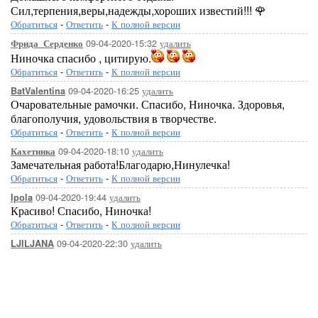
Сил,терпения,веры,надежды,хороших известий!!! 🌹
Обратиться
-
Ответить
-
К полной версии
09-04-2020-15:32
удалить
Фрида_Серденко
Ниночка спасибо , цитирую.
Обратиться
-
Ответить
-
К полной версии
09-04-2020-16:25
удалить
BatValentina
Очаровательные рамочки. Спасибо, Ниночка. Здоровья,
благополучия, удовольствия в творчестве.
Обратиться
-
Ответить
-
К полной версии
09-04-2020-18:10
удалить
Кахетинка
Замечательная работа!Благодарю,Нинулечка!
Обратиться
-
Ответить
-
К полной версии
09-04-2020-19:44
удалить
Ipola
Красиво! Спасибо, Ниночка!
Обратиться
-
Ответить
-
К полной версии
09-04-2020-22:30
удалить
LJILJANA