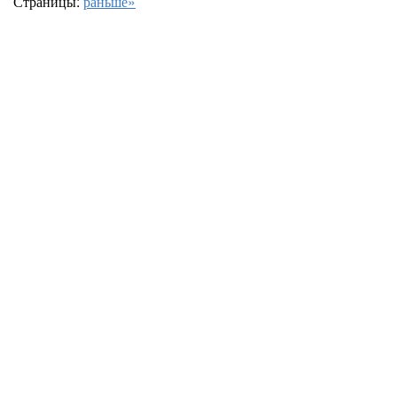
Страницы:
раньше»