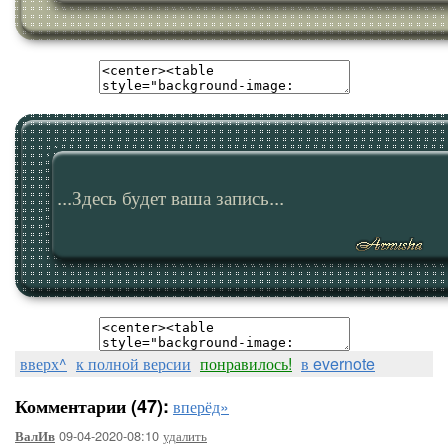
...Здесь будет ваша запись...
вверх^
к полной версии
понравилось!
в evernote
Комментарии (47):
вперёд»
09-04-2020-08:10
удалить
ВалИв