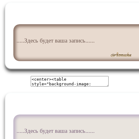
.....Здесь будет ваша запись......
.....Здесь будет ваша запись......