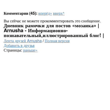
Комментарии (45):
вперёд»
вверх^
Вы сейчас не можете прокомментировать это сообщение.
Дневник рамочки для постов «мозаика» |
Arnusha - Информационно-
познавательный,иллюстрированный блог! |
Лента друзей Arnusha
/
Полная версия
Добавить в друзья
Страницы:
раньше»