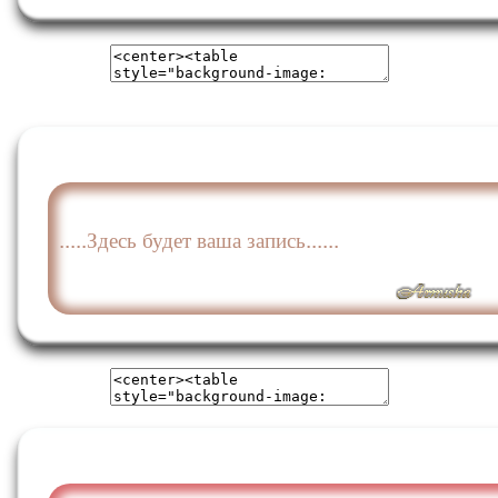
.....Здесь будет ваша запись......