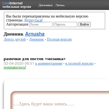
Live
Internet
Дневники
Личка
мобильная версия
Вы были перенаправлены на мобильную версию
страницы.
Вернуться!
Авторизация
Дневник
Arnusha
Лента друзей
-
Дневник
-
Полная версия
рамочки для постов «мозаика»
02-04-2020 08:01
к комментариям
-
к полной версии
-
понравилось!
.....Здесь будет ваша запись......