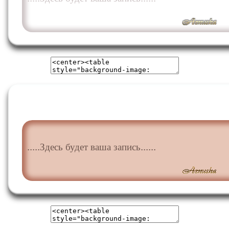
.....Здесь будет ваша запись......