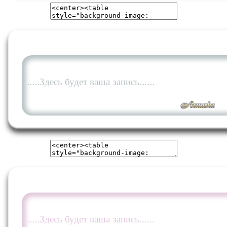
.....Здесь будет ваша запись......
.....Здесь будет ваша запись......