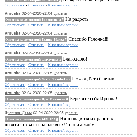
Обратиться
-
Ответить
-
К полной версии
02-04-2020-22:04
удалить
Arnusha
На радость!
Ответ на комментарий Валентина-л
#
Обратиться
-
Ответить
-
К полной версии
02-04-2020-22:04
удалить
Arnusha
Спасибо Галочка!!!
Ответ на комментарий Галинэ_Искра
#
Обратиться
-
Ответить
-
К полной версии
02-04-2020-22:04
удалить
Arnusha
Благодарю!
Ответ на комментарий оля-душка
#
Обратиться
-
Ответить
-
К полной версии
02-04-2020-22:05
удалить
Arnusha
Пожалуйста Светик!
Ответ на комментарий Sveta_Savyhska
#
Обратиться
-
Ответить
-
К полной версии
02-04-2020-22:05
удалить
Arnusha
Берегите себя Ирочка!
Ответ на комментарий Ира_Ивановна
#
Обратиться
-
Ответить
-
К полной версии
02-04-2020-22:05
удалить
Дневник_Девы
Ниночка,в твоих работах
Ответ на комментарий Arnusha
#
позитива хватит на нас всех! Терпим,ждём!
Обратиться
-
Ответить
-
К полной версии