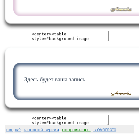
.....Здесь будет ваша запись......
вверх^
к полной версии
понравилось!
в evernote