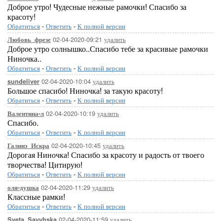
Доброе утро! Чудесные нежные рамочки! Спасибо за
красоту!
Обратиться
-
Ответить
-
К полной версии
02-04-2020-09:21
удалить
Любовь_фрезе
Доброе утро солнышко..Спасибо тебе за красивые рамочки
Ниночка..
Обратиться
-
Ответить
-
К полной версии
02-04-2020-10:04
удалить
sundeliver
Большое спасибо! Ниночка! за такую красоту!
Обратиться
-
Ответить
-
К полной версии
02-04-2020-10:19
удалить
Валентина-л
Спасибо.
Обратиться
-
Ответить
-
К полной версии
02-04-2020-10:45
удалить
Галинэ_Искра
Дорогая Ниночка! Спасибо за красоту и радость от твоего
творчества! Цитирую!
Обратиться
-
Ответить
-
К полной версии
02-04-2020-11:29
удалить
оля-душка
Классные рамки!
Обратиться
-
Ответить
-
К полной версии
02-04-2020-11:59
удалить
Sveta_Savyhska