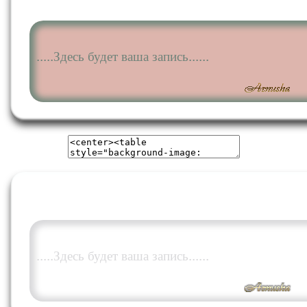
.....Здесь будет ваша запись......
.....Здесь будет ваша запись......