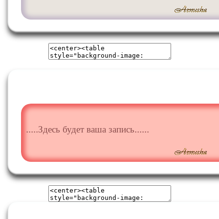
.....Здесь будет ваша запись......