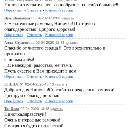
Ниночка замечательное разнообразие.. спасибо большое!!
Обратиться
-
Ответить
-
К полной версии
02-04-2020-12:03
удалить
Ира_Ивановна
Замечательные рамочки, Ниночка! Цитирую с
благодарностью! Доброго здоровья!
Обратиться
-
Ответить
-
К полной версии
02-04-2020-12:11
удалить
Алла_Студентова
Спасибо от чистого сердца !!! Это восхитительно и
прекрасно ...
С новым днём!
...С надеждой, радостью, мечтами,
Пусть счастье к Вам приходит в дом.
Обратиться
-
Ответить
-
К полной версии
02-04-2020-13:13
удалить
ЕЛЕНА_51
Доброго дня,Ниночка!Спасибо за прекрасные рамочки!
Цитирую с благодарностью!
Обратиться
-
Ответить
-
К полной версии
02-04-2020-13:16
удалить
TanGora
Ниночка,здравствуй!
Очень интересные рамочки!
Смотрятся будто с подсветкой.