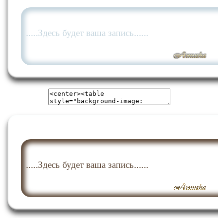
.....Здесь будет ваша запись......
.....Здесь будет ваша запись......