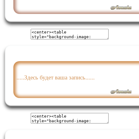
.....Здесь будет ваша запись......