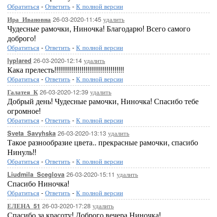
Обратиться
-
Ответить
-
К полной версии
26-03-2020-11:45
удалить
Ира_Ивановна
Чудесные рамочки, Ниночка! Благодарю! Всего самого
доброго!
Обратиться
-
Ответить
-
К полной версии
26-03-2020-12:14
удалить
lyplared
Кака прелесть!!!!!!!!!!!!!!!!!!!!!!!!!!!!!!!!!!!!
Обратиться
-
Ответить
-
К полной версии
26-03-2020-12:39
удалить
Галатея_К
Добрый день! Чудесные рамочки, Ниночка! Спасибо тебе
огромное!
Обратиться
-
Ответить
-
К полной версии
26-03-2020-13:13
удалить
Sveta_Savyhska
Такое разнообразие цвета.. прекрасные рамочки, спасибо
Нинуль!!
Обратиться
-
Ответить
-
К полной версии
26-03-2020-15:11
удалить
Liudmila_Sceglova
Спасибо Ниночка!
Обратиться
-
Ответить
-
К полной версии
26-03-2020-17:28
удалить
ЕЛЕНА_51
Спасибо за красоту! Доброго вечера,Ниночка!