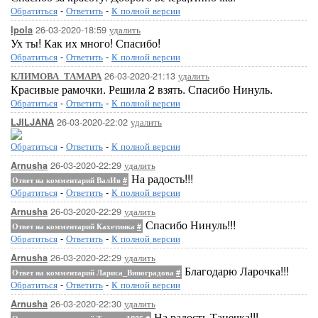
Обратиться
-
Ответить
-
К полной версии
26-03-2020-18:59
удалить
Ipola
Ух ты! Как их много! Спасибо!
Обратиться
-
Ответить
-
К полной версии
26-03-2020-21:13
удалить
КЛИМОВА_ТАМАРА
Красивые рамочки. Решила 2 взять. Спасибо Нинуль.
Обратиться
-
Ответить
-
К полной версии
26-03-2020-22:02
удалить
LJILJANA
Обратиться
-
Ответить
-
К полной версии
26-03-2020-22:29
удалить
Arnusha
На радость!!!
Ответ на комментарий ВалИв
#
Обратиться
-
Ответить
-
К полной версии
26-03-2020-22:29
удалить
Arnusha
Спасибо Нинуль!!!
Ответ на комментарий Кахетинка
#
Обратиться
-
Ответить
-
К полной версии
26-03-2020-22:29
удалить
Arnusha
Благодарю Ларочка!!!
Ответ на комментарий Лариса_Виноградова
#
Обратиться
-
Ответить
-
К полной версии
26-03-2020-22:30
удалить
Arnusha
На радость Танечка!!!