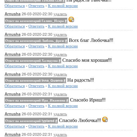
Ответ на комментарий Татьяна1236
#
Обратиться
-
Ответить
-
К полной версии
26-03-2020-22:30
удалить
Arnusha
Ответ на комментарий Галинэ_Искра
#
Обратиться
-
Ответить
-
К полной версии
26-03-2020-22:30
удалить
Arnusha
Всех благ Любочка!!!
Ответ на комментарий Любовь_фрезе
#
Обратиться
-
Ответить
-
К полной версии
26-03-2020-22:30
удалить
Arnusha
Спасибо моя хорошая!!!
Ответ на комментарий Халидуша
#
Обратиться
-
Ответить
-
К полной версии
26-03-2020-22:30
удалить
Arnusha
На радость!!!
Ответ на комментарий Inna_Guseva
#
Обратиться
-
Ответить
-
К полной версии
26-03-2020-22:31
удалить
Arnusha
Спасибо Ириш!!!
Ответ на комментарий Ира_Ивановна
#
Обратиться
-
Ответить
-
К полной версии
26-03-2020-22:31
удалить
Arnusha
Спасибо Любочка!!!
Ответ на комментарий lyplared
#
Обратиться
-
Ответить
-
К полной версии
26-03-2020-22:31
удалить
Arnusha