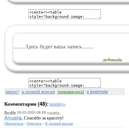
........Здесь будет ваша запись........
вверх^
к полной версии
понравилось!
в evernote
Комментарии (48):
вперёд»
26-03-2020-08:29
удалить
ВалИв
Arnusha
, Спасибо за красоту!
Обратиться
-
Ответить
-
К полной версии