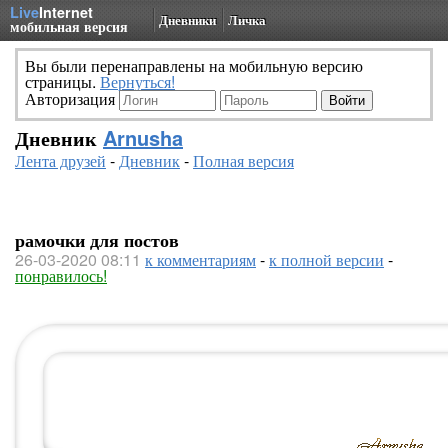
Live
Internet
Дневники
Личка
мобильная версия
Вы были перенаправлены на мобильную версию
страницы.
Вернуться!
Авторизация
Дневник
Arnusha
Лента друзей
-
Дневник
-
Полная версия
рамочки для постов
26-03-2020 08:11
к комментариям
-
к полной версии
-
понравилось!
........Здесь будет ваша запись........