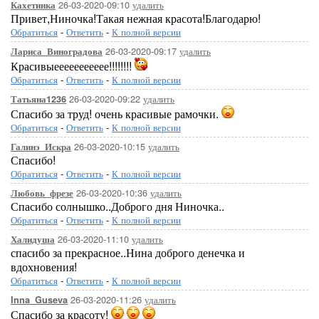
26-03-2020-09:10
удалить
Кахетинка
Привет,Ниночка!Такая нежная красота!Благодарю!
Обратиться
-
Ответить
-
К полной версии
26-03-2020-09:17
удалить
Лариса_Виноградова
Красивыеееееееееее!!!!!!!!
Обратиться
-
Ответить
-
К полной версии
26-03-2020-09:22
удалить
Татьяна1236
Спасибо за труд! очень красивые рамочки.
Обратиться
-
Ответить
-
К полной версии
26-03-2020-10:15
удалить
Галинэ_Искра
Спасибо!
Обратиться
-
Ответить
-
К полной версии
26-03-2020-10:36
удалить
Любовь_фрезе
Спасибо солнышко..Доброго дня Ниночка..
Обратиться
-
Ответить
-
К полной версии
26-03-2020-11:10
удалить
Халидуша
спасибо за прекрасное..Нина доброго денечка и
вдохновения!
Обратиться
-
Ответить
-
К полной версии
26-03-2020-11:26
удалить
Inna_Guseva
Спасибо за красоту!