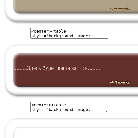
........Здесь будет ваша запись........