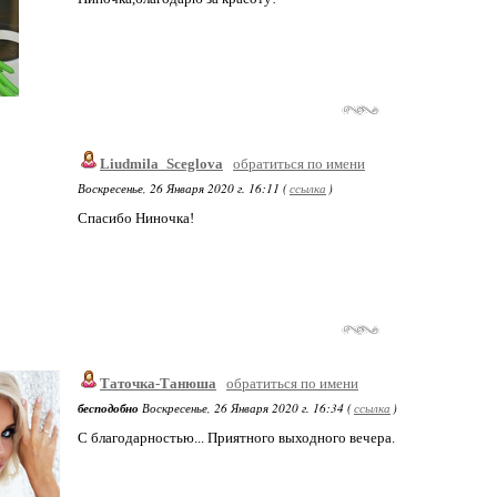
Liudmila_Sceglova
обратиться по имени
Воскресенье, 26 Января 2020 г. 16:11 (
ссылка
)
Спасибо Ниночка!
Таточка-Танюша
обратиться по имени
бесподобно
Воскресенье, 26 Января 2020 г. 16:34 (
ссылка
)
С благодарностью... Приятного выходного вечера.