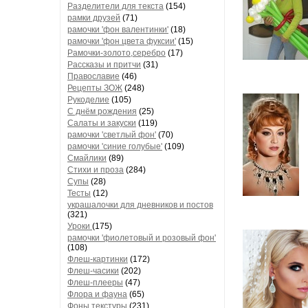
Разделители для текста
(154)
рамки друзей
(71)
рамочки 'фон валентинки'
(18)
рамочки 'фон цвета фуксии'
(15)
Рамочки-золото,серебро
(17)
Рассказы и притчи
(31)
Православие
(46)
Рецепты ЗОЖ
(248)
Рукоделие
(105)
С днём рождения
(25)
Салаты и закуски
(119)
рамочки 'светлый фон'
(70)
рамочки 'синие голубые'
(109)
Смайлики
(89)
Стихи и проза
(284)
Супы
(28)
Тесты
(12)
украшалочки для дневников и постов
(321)
Уроки
(175)
рамочки 'фиолетовый и розовый фон'
(108)
Флеш-картинки
(172)
Флеш-часики
(202)
Флеш-плееры
(47)
Флора и фауна
(65)
Фоны текстуры
(231)