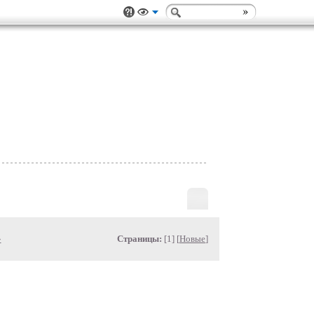
»
Страницы:
[1] [
Новые
]