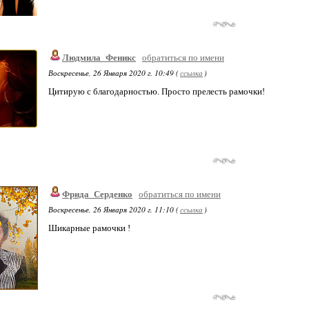
Людмила_Феникс
обратиться по имени
Воскресенье, 26 Января 2020 г. 10:49 (
ссылка
)
Цитирую с благодарностью. Просто прелесть рамочки!
Фрида_Серденко
обратиться по имени
Воскресенье, 26 Января 2020 г. 11:10 (
ссылка
)
Шикарные рамочки !