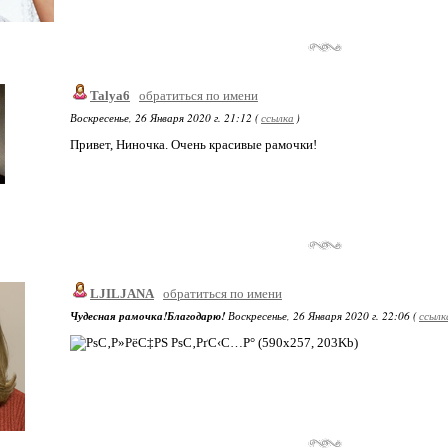
Talya6
обратиться по имени
Воскресенье, 26 Января 2020 г. 21:12 (
ссылка
)
Привет, Ниночка. Очень красивые рамочки!
LJILJANA
обратиться по имени
Чудесная рамочка!Благодарю!
Воскресенье, 26 Января 2020 г. 22:06 (
ссылк