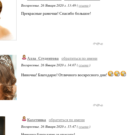
Воскресенье, 26 Января 2020 г. 13:49 (
ссылка
)
Прекрасные рамочки! Спасибо большое!
Алла_Студентова
обратиться по имени
Воскресенье, 26 Января 2020 г. 14:07 (
ссылка
)
Ниночка! Благодарю! Отличного воскресного дня!
Кахетинка
обратиться по имени
Воскресенье, 26 Января 2020 г. 15:47 (
ссылка
)
Ниночка,благодарю за красоту!