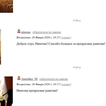
ninona
обратиться по имени
Воскресенье, 26 Января 2020 г. 10:15 (
ссылка
)
Доброе утро, Ниночка! Спасибо большое за прекрасные рамочки!
Anushka_M
обратиться по имени
Воскресенье, 26 Января 2020 г. 10:17 (
ссылка
)
Ниночка прекрасные рамочки!