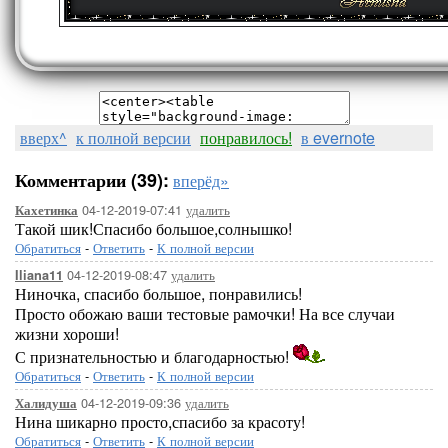
вверх^
к полной версии
понравилось!
в evernote
Комментарии (39):
вперёд»
04-12-2019-07:41
удалить
Кахетинка
Такой шик!Спасибо большое,солнышко!
Обратиться
-
Ответить
-
К полной версии
04-12-2019-08:47
удалить
Iliana11
Ниночка, спасибо большое, понравились!
Просто обожаю ваши тестовые рамочки! На все случаи
жизни хороши!
С признательностью и благодарностью!
Обратиться
-
Ответить
-
К полной версии
04-12-2019-09:36
удалить
Халидуша
Нина шикарно просто,спасибо за красоту!
Обратиться
-
Ответить
-
К полной версии