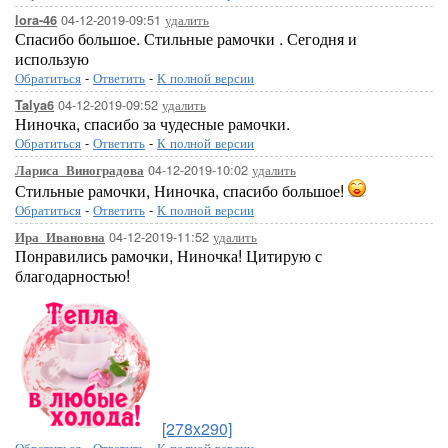
04-12-2019-09:51
удалить
lora-46
Спасибо большое. Стильные рамочки . Сегодня и
использую
Обратиться
-
Ответить
-
К полной версии
04-12-2019-09:52
удалить
Talya6
Ниночка, спасибо за чудесные рамочки.
Обратиться
-
Ответить
-
К полной версии
04-12-2019-10:02
удалить
Лариса_Виноградова
Стильные рамочки, Ниночка, спасибо большое!
Обратиться
-
Ответить
-
К полной версии
04-12-2019-11:52
удалить
Ира_Ивановна
Понравились рамочки, Ниночка! Цитирую с
благодарностью!
[278x290]
Обратиться
-
Ответить
-
К полной версии