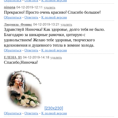
04-12-2019-12:11
удалить
ninona
Прекрасно! Просто очень красиво! Спасибо большое!
Обратиться
-
Ответить
-
К полной версии
04-12-2019-13:21
удалить
Людмила_Феникс
Здравствуй Ниночка! Как здоровье, долго тебя не было.
Благодарю за шикарные рамочки, цитирую с
удовольствием! Желаю тебе здоровья, творческого
вдохновения и душевного тепла в зимние холода.
Обратиться
-
Ответить
-
К полной версии
04-12-2019-14:18
удалить
ЕЛЕНА_51
Спасибо,Ниночка!
[230x230]
Обратиться
-
Ответить
-
К полной версии