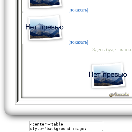
[показать]
[показать]
........Здесь будет ваша 