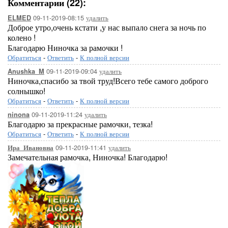
Комментарии (22):
09-11-2019-08:15
удалить
ELMED
Доброе утро,очень кстати ,у нас выпало снега за ночь по
колено !
Благодарю Ниночка за рамочки !
Обратиться
-
Ответить
-
К полной версии
09-11-2019-09:04
удалить
Anushka_M
Ниночка,спасибо за твой труд!Всего тебе самого доброго
солнышко!
Обратиться
-
Ответить
-
К полной версии
09-11-2019-11:24
удалить
ninona
Благодарю за прекрасные рамочки, тезка!
Обратиться
-
Ответить
-
К полной версии
09-11-2019-11:41
удалить
Ира_Ивановна
Замечательная рамочка, Ниночка! Благодарю!