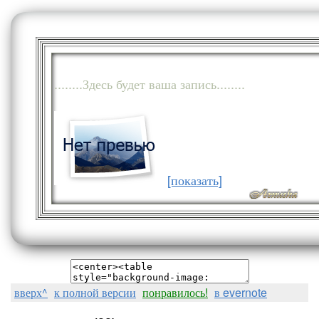
........Здесь будет ваша запись........
[показать]
вверх^
к полной версии
понравилось!
в evernote