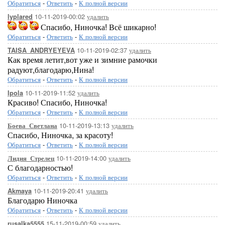
Обратиться
-
Ответить
-
К полной версии
10-11-2019-00:02
удалить
lyplared
Спасибо, Ниночка! Всё шикарно!
Обратиться
-
Ответить
-
К полной версии
10-11-2019-02:37
удалить
TAISA_ANDRYEYEVA
Как время летит,вот уже и зимние рамочки
радуют,благодарю,Нина!
Обратиться
-
Ответить
-
К полной версии
10-11-2019-11:52
удалить
Ipola
Красиво! Спасибо, Ниночка!
Обратиться
-
Ответить
-
К полной версии
10-11-2019-13:13
удалить
Боева_Светлана
Спасибо, Ниночка, за красоту!
Обратиться
-
Ответить
-
К полной версии
10-11-2019-14:00
удалить
Лидия_Стрелец
С благодарностью!
Обратиться
-
Ответить
-
К полной версии
10-11-2019-20:41
удалить
Akmaya
Благодарю Ниночка
Обратиться
-
Ответить
-
К полной версии
15-11-2019-00:59
удалить
rusalka5555