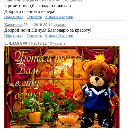
Liudmila_Sceglova
Приветствую,благодарю и желаю
Доброго осеннего вечера!
Обратиться
-
Ответить
-
К полной версии
09-11-2019-20:14
удалить
Кахетинка
Доброй ночи,Нинуля!Благодарю за красоту!
Обратиться
-
Ответить
-
К полной версии
09-11-2019-22:13
удалить
LJILJANA