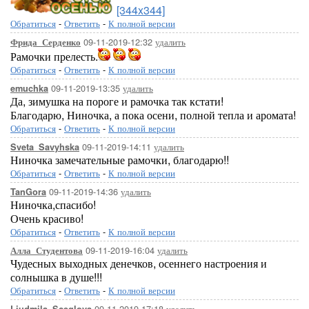
[344x344]
Обратиться
-
Ответить
-
К полной версии
09-11-2019-12:32
удалить
Фрида_Серденко
Рамочки прелесть.
Обратиться
-
Ответить
-
К полной версии
09-11-2019-13:35
удалить
emuchka
Да, зимушка на пороге и рамочка так кстати!
Благодарю, Ниночка, а пока осени, полной тепла и аромата!
Обратиться
-
Ответить
-
К полной версии
09-11-2019-14:11
удалить
Sveta_Savyhska
Ниночка замечательные рамочки, благодарю!!
Обратиться
-
Ответить
-
К полной версии
09-11-2019-14:36
удалить
TanGora
Ниночка,спасибо!
Очень красиво!
Обратиться
-
Ответить
-
К полной версии
09-11-2019-16:04
удалить
Алла_Студентова
Чудесных выходных денечков, осеннего настроения и
солнышка в душе!!!
Обратиться
-
Ответить
-
К полной версии
09-11-2019-17:18
удалить