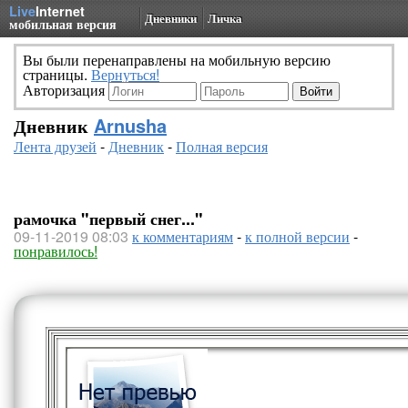
Live
Internet
Дневники
Личка
мобильная версия
Вы были перенаправлены на мобильную версию
страницы.
Вернуться!
Авторизация
Дневник
Arnusha
Лента друзей
-
Дневник
-
Полная версия
рамочка "первый снег..."
09-11-2019 08:03
к комментариям
-
к полной версии
-
понравилось!