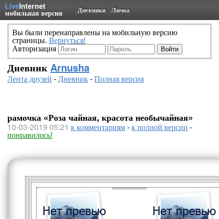
Live
Internet
Дневники
Личка
мобильная версия
Вы были перенаправлены на мобильную версию
страницы.
Вернуться!
Авторизация
Дневник
Arnusha
Лента друзей
-
Дневник
-
Полная версия
рамочка «Роза чайная, красота необычайная»
10-03-2019 05:21
к комментариям
-
к полной версии
-
понравилось!