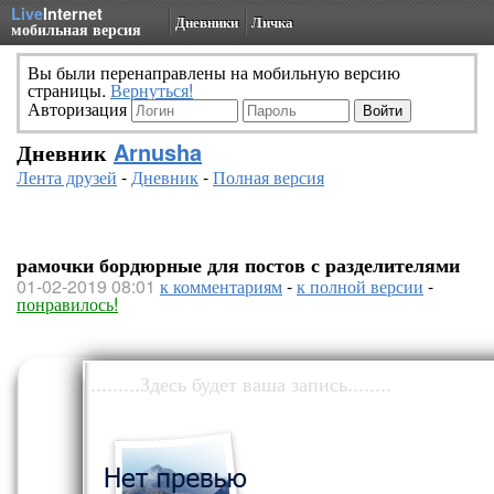
Live
Internet
Дневники
Личка
мобильная версия
Вы были перенаправлены на мобильную версию
страницы.
Вернуться!
Авторизация
Дневник
Arnusha
Лента друзей
-
Дневник
-
Полная версия
рамочки бордюрные для постов с разделителями
01-02-2019 08:01
к комментариям
-
к полной версии
-
понравилось!
.........Здесь будет ваша запись........