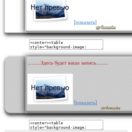
[показать]
.........Здесь будет ваша запись........
[показать]