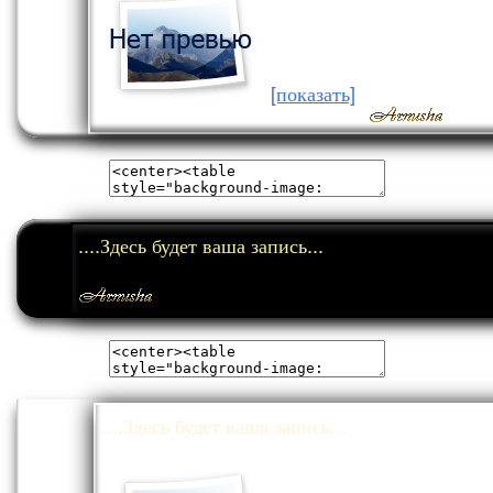
[показать]
....Здесь будет ваша запись...
....Здесь будет ваша запись...