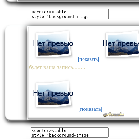
[показать]
будет ваша запись........
[показать]