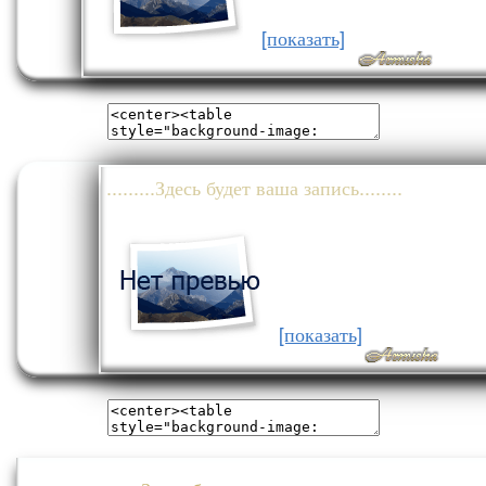
[показать]
.........Здесь будет ваша запись........
[показать]