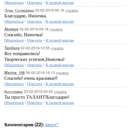
Обратиться
-
Ответить
-
К полной версии
02-02-2019-00:16
удалить
Лена_Солнышко
Благодарю, Ниночка.
Обратиться
-
Ответить
-
К полной версии
02-02-2019-04:18
удалить
Akmaya
Спасибо, Ниночка!
Обратиться
-
Ответить
-
К полной версии
02-02-2019-12:55
удалить
TanGora
Все понравились!
Творческих успехов,Ниночка!
Обратиться
-
Ответить
-
К полной версии
06-02-2019-16:13
удалить
Marina_108
Спасибо! очень красивые!!
Обратиться
-
Ответить
-
К полной версии
23-02-2019-20:52
удалить
Кахетинка
Ты просто ТАЛАНТ!Благодарю!
Обратиться
-
Ответить
-
К полной версии
Комментарии (22):
вверх^