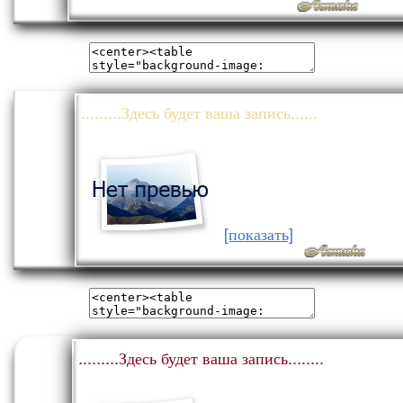
.........Здесь будет ваша запись......
[показать]
.........Здесь будет ваша запись........