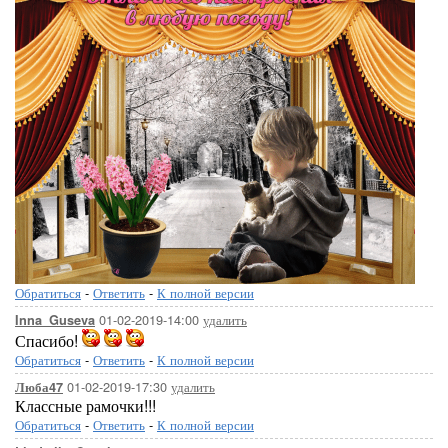
Обратиться
-
Ответить
-
К полной версии
01-02-2019-14:00
удалить
Inna_Guseva
Спасибо!
Обратиться
-
Ответить
-
К полной версии
01-02-2019-17:30
удалить
Люба47
Классные рамочки!!!
Обратиться
-
Ответить
-
К полной версии