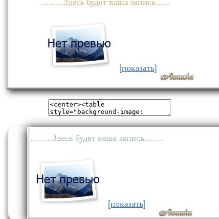
.........Здесь будет ваша запись......
[показать]
.........Здесь будет ваша запись........
[показать]