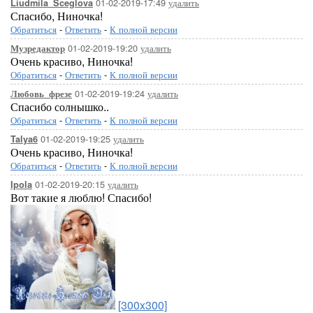
01-02-2019-17:49
удалить
Liudmila_Sceglova
Спасибо, Ниночка!
Обратиться
-
Ответить
-
К полной версии
01-02-2019-19:20
удалить
Музредактор
Очень красиво, Ниночка!
Обратиться
-
Ответить
-
К полной версии
01-02-2019-19:24
удалить
Любовь_фрезе
Спасибо солнышко..
Обратиться
-
Ответить
-
К полной версии
01-02-2019-19:25
удалить
Talya6
Очень красиво, Ниночка!
Обратиться
-
Ответить
-
К полной версии
01-02-2019-20:15
удалить
Ipola
Вот такие я люблю! Спасибо!
[300x300]