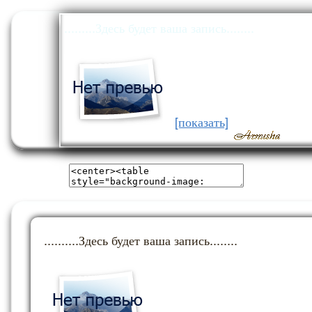
.........Здесь будет ваша запись........
[показать]
..........Здесь будет ваша запись........