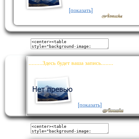
[показать]
.........Здесь будет ваша запись........
[показать]