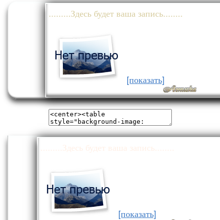
.........Здесь будет ваша запись........
[показать]
.........Здесь будет ваша запись........
[показать]