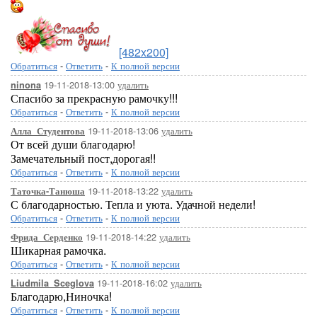
[482x200]
Обратиться
-
Ответить
-
К полной версии
19-11-2018-13:00
удалить
ninona
Спасибо за прекрасную рамочку!!!
Обратиться
-
Ответить
-
К полной версии
19-11-2018-13:06
удалить
Алла_Студентова
От всей души благодарю!
Замечательный пост,дорогая!!
Обратиться
-
Ответить
-
К полной версии
19-11-2018-13:22
удалить
Таточка-Танюша
С благодарностью. Тепла и уюта. Удачной недели!
Обратиться
-
Ответить
-
К полной версии
19-11-2018-14:22
удалить
Фрида_Серденко
Шикарная рамочка.
Обратиться
-
Ответить
-
К полной версии
19-11-2018-16:02
удалить
Liudmila_Sceglova
Благодарю,Ниночка!
Обратиться
-
Ответить
-
К полной версии