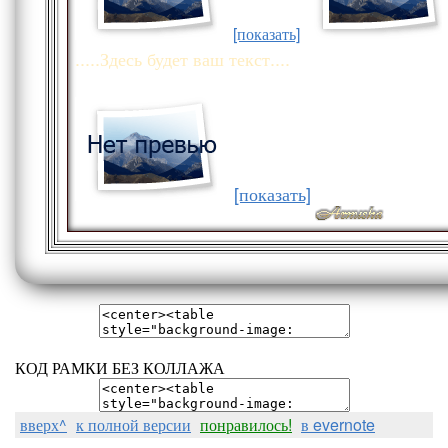
[показать]
.....Здесь будет ваш текст....
[показать]
КОД РАМКИ БЕЗ КОЛЛАЖА
вверх^
к полной версии
понравилось!
в evernote