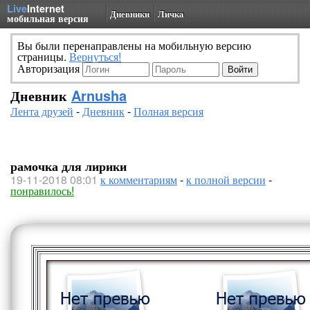
Live
Internet
Дневники
Личка
мобильная версия
Вы были перенаправлены на мобильную версию
страницы.
Вернуться!
Авторизация
Дневник
Arnusha
Лента друзей
-
Дневник
-
Полная версия
рамочка для лирики
19-11-2018 08:01
к комментариям
-
к полной версии
-
понравилось!