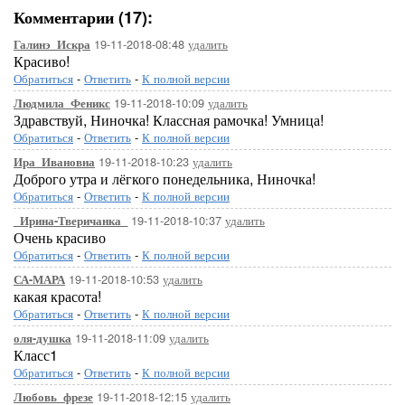
Комментарии (17):
19-11-2018-08:48
удалить
Галинэ_Искра
Красиво!
Обратиться
-
Ответить
-
К полной версии
19-11-2018-10:09
удалить
Людмила_Феникс
Здравствуй, Ниночка! Классная рамочка! Умница!
Обратиться
-
Ответить
-
К полной версии
19-11-2018-10:23
удалить
Ира_Ивановна
Доброго утра и лёгкого понедельника, Ниночка!
Обратиться
-
Ответить
-
К полной версии
19-11-2018-10:37
удалить
_Ирина-Тверичанка_
Очень красиво
Обратиться
-
Ответить
-
К полной версии
19-11-2018-10:53
удалить
СА-МАРА
какая красота!
Обратиться
-
Ответить
-
К полной версии
19-11-2018-11:09
удалить
оля-душка
Класс1
Обратиться
-
Ответить
-
К полной версии
19-11-2018-12:15
удалить
Любовь_фрезе