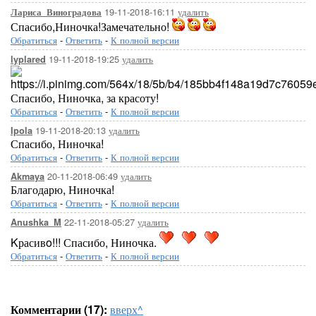
19-11-2018-16:11
удалить
Лариса_Виноградова
Спасибо,Ниночка!Замечательно!
Обратиться
-
Ответить
-
К полной версии
19-11-2018-19:25
удалить
lyplared
Спасибо, Ниночка, за красоту!
Обратиться
-
Ответить
-
К полной версии
19-11-2018-20:13
удалить
Ipola
Спасибо, Ниночка!
Обратиться
-
Ответить
-
К полной версии
20-11-2018-06:49
удалить
Akmaya
Благодарю, Ниночка!
Обратиться
-
Ответить
-
К полной версии
22-11-2018-05:27
удалить
Anushka_M
Kрасивo!!! Спасибо, Ниночка.
Обратиться
-
Ответить
-
К полной версии
Комментарии (17):
вверх^