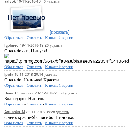
19-11-2018-16:46
удалить
valyok
[показать]
Обратиться
-
Ответить
-
К полной версии
19-11-2018-19:26
удалить
lyplared
Спасибочки, Нинуля!
Обратиться
-
Ответить
-
К полной версии
19-11-2018-20:14
удалить
Ipola
Спасибо, Ниночка! Красота!
Обратиться
-
Ответить
-
К полной версии
20-11-2018-23:58
удалить
Лена_Солнышко
Благодарю, Ниночка.
Обратиться
-
Ответить
-
К полной версии
22-11-2018-05:28
удалить
Anushka_M
Очень красивo! Спасибо, Ниночка.
Обратиться
-
Ответить
-
К полной версии