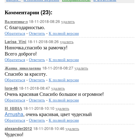
Комментарии (23):
18-11-2018-08:26
удалить
Валентина-л
С благодарностью.
Обратиться
-
Ответить
-
К полной версии
18-11-2018-08:26
удалить
Larisa_Vini
Ниночка,спасибо за рамочку!
Всего доброго!
Обратиться
-
Ответить
-
К полной версии
18-11-2018-08:27
удалить
Жанна_николаевна
Спасибо за красоту.
Обратиться
-
Ответить
-
К полной версии
18-11-2018-08:47
удалить
lora-46
Очень красивая Спасибо большое и огромное!
Обратиться
-
Ответить
-
К полной версии
18-11-2018-10:10
удалить
Н_НИНА
Arnusha
, очень красивая, цвет чудесный
Обратиться
-
Ответить
-
К полной версии
18-11-2018-10:46
удалить
alexander2012
Чудесно!