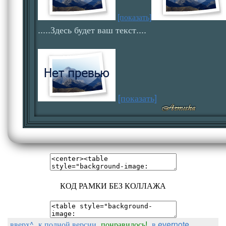
[показать]
.....Здесь будет ваш текст....
[показать]
КОД РАМКИ БЕЗ КОЛЛАЖА
вверх^
к полной версии
понравилось!
в evernote