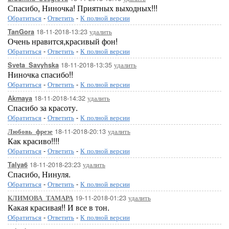
Спасибо, Ниночка! Приятных выходных!!!
Обратиться
-
Ответить
-
К полной версии
18-11-2018-13:23
удалить
TanGora
Очень нравится,красивый фон!
Обратиться
-
Ответить
-
К полной версии
18-11-2018-13:35
удалить
Sveta_Savyhska
Ниночка спасибо!!
Обратиться
-
Ответить
-
К полной версии
18-11-2018-14:32
удалить
Akmaya
Спасибо за красоту.
Обратиться
-
Ответить
-
К полной версии
18-11-2018-20:13
удалить
Любовь_фрезе
Как красиво!!!!
Обратиться
-
Ответить
-
К полной версии
18-11-2018-23:23
удалить
Talya6
Спасибо, Нинуля.
Обратиться
-
Ответить
-
К полной версии
19-11-2018-01:23
удалить
КЛИМОВА_ТАМАРА
Какая красивая!! И все в тон.
Обратиться
-
Ответить
-
К полной версии