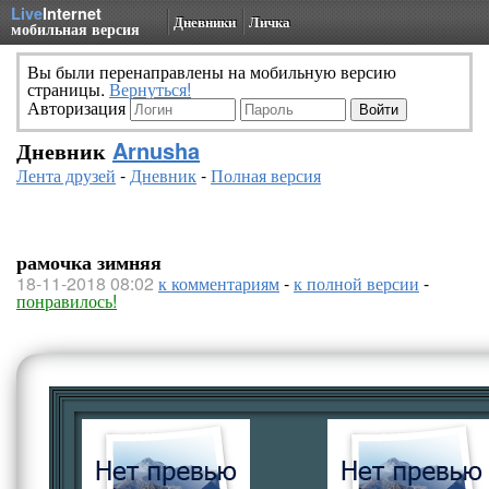
Live
Internet
Дневники
Личка
мобильная версия
Вы были перенаправлены на мобильную версию
страницы.
Вернуться!
Авторизация
Дневник
Arnusha
Лента друзей
-
Дневник
-
Полная версия
рамочка зимняя
18-11-2018 08:02
к комментариям
-
к полной версии
-
понравилось!