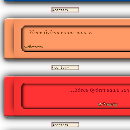
...Здесь будет ваша запись......
...Здесь будет ваша запи