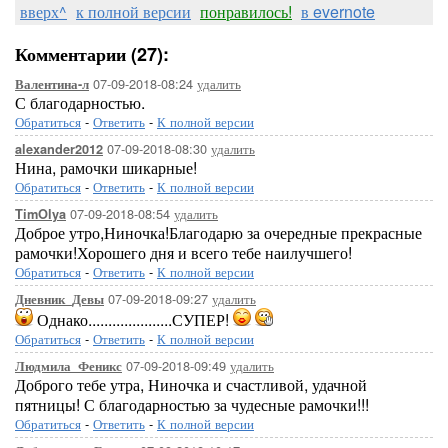
вверх^
к полной версии
понравилось!
в evernote
Комментарии (27):
07-09-2018-08:24
удалить
Валентина-л
С благодарностью.
Обратиться
-
Ответить
-
К полной версии
07-09-2018-08:30
удалить
alexander2012
Нина, рамочки шикарные!
Обратиться
-
Ответить
-
К полной версии
07-09-2018-08:54
удалить
TimOlya
Доброе утро,Ниночка!Благодарю за очередные прекрасные
рамочки!Хорошего дня и всего тебе наилучшего!
Обратиться
-
Ответить
-
К полной версии
07-09-2018-09:27
удалить
Дневник_Девы
Однако.....................СУПЕР!
Обратиться
-
Ответить
-
К полной версии
07-09-2018-09:49
удалить
Людмила_Феникс
Доброго тебе утра, Ниночка и счастливой, удачной
пятницы! С благодарностью за чудесные рамочки!!!
Обратиться
-
Ответить
-
К полной версии