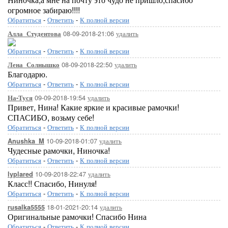
огромное забираю!!!!
Обратиться
-
Ответить
-
К полной версии
08-09-2018-21:06
удалить
Алла_Студентова
Обратиться
-
Ответить
-
К полной версии
08-09-2018-22:50
удалить
Лена_Солнышко
Благодарю.
Обратиться
-
Ответить
-
К полной версии
09-09-2018-19:54
удалить
На-Туся
Привет, Нина! Какие яркие и красивые рамочки!
СПАСИБО, возьму себе!
Обратиться
-
Ответить
-
К полной версии
10-09-2018-01:07
удалить
Anushka_M
Чудесные рамочки, Ниночка!
Обратиться
-
Ответить
-
К полной версии
10-09-2018-22:47
удалить
lyplared
Класс!! Спасибо, Нинуля!
Обратиться
-
Ответить
-
К полной версии
18-01-2021-20:14
удалить
rusalka5555
Оригинальные рамочки! Спасибо Нина
Обратиться
-
Ответить
-
К полной версии