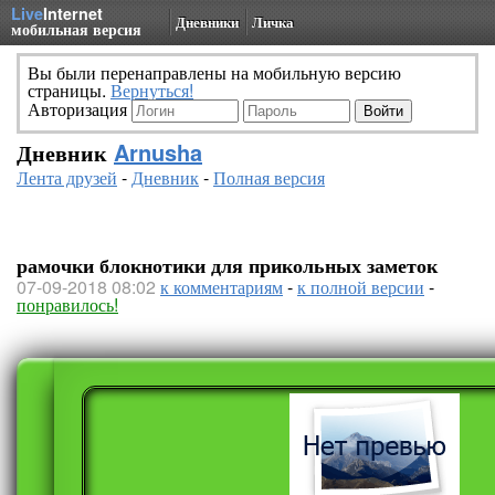
Live
Internet
Дневники
Личка
мобильная версия
Вы были перенаправлены на мобильную версию
страницы.
Вернуться!
Авторизация
Дневник
Arnusha
Лента друзей
-
Дневник
-
Полная версия
рамочки блокнотики для прикольных заметок
07-09-2018 08:02
к комментариям
-
к полной версии
-
понравилось!