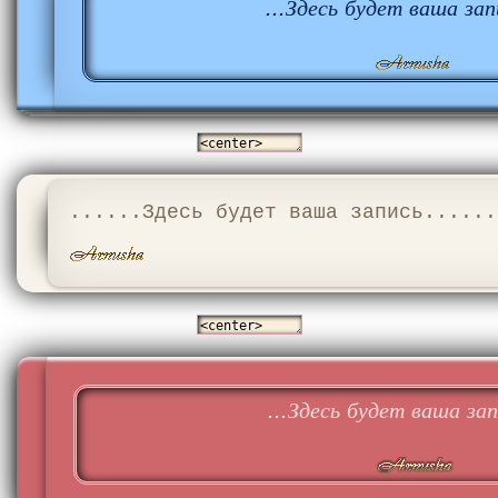
...Здесь будет ваша запи
......Здесь будет ваша запись......
...Здесь будет ваша запи