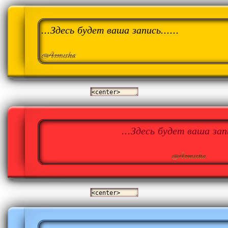
...Здесь будет ваша запись......
...Здесь будет ваша запи