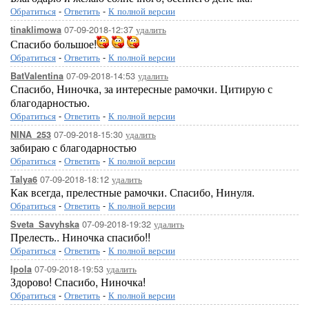
Обратиться
-
Ответить
-
К полной версии
07-09-2018-12:37
удалить
tinaklimowa
Спасибо большое!
Обратиться
-
Ответить
-
К полной версии
07-09-2018-14:53
удалить
BatValentina
Спасибо, Ниночка, за интересные рамочки. Цитирую с
благодарностью.
Обратиться
-
Ответить
-
К полной версии
07-09-2018-15:30
удалить
NINA_253
забираю с благодарностью
Обратиться
-
Ответить
-
К полной версии
07-09-2018-18:12
удалить
Talya6
Как всегда, прелестные рамочки. Спасибо, Нинуля.
Обратиться
-
Ответить
-
К полной версии
07-09-2018-19:32
удалить
Sveta_Savyhska
Прелесть.. Ниночка спасибо!!
Обратиться
-
Ответить
-
К полной версии
07-09-2018-19:53
удалить
Ipola
Здорово! Спасибо, Ниночка!
Обратиться
-
Ответить
-
К полной версии