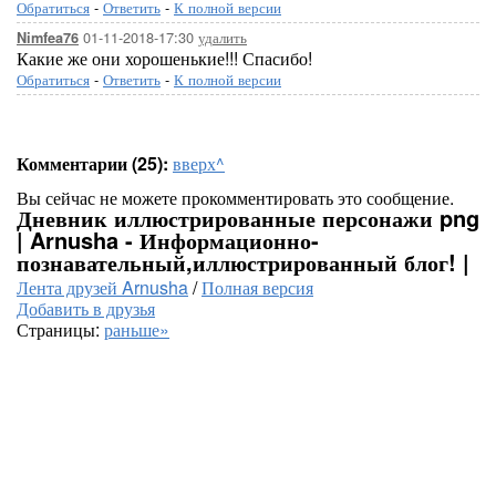
Обратиться
-
Ответить
-
К полной версии
01-11-2018-17:30
удалить
Nimfea76
Какие же они хорошенькие!!! Спасибо!
Обратиться
-
Ответить
-
К полной версии
Комментарии (25):
вверх^
Вы сейчас не можете прокомментировать это сообщение.
Дневник иллюстрированные персонажи png
| Arnusha - Информационно-
познавательный,иллюстрированный блог! |
Лента друзей Arnusha
/
Полная версия
Добавить в друзья
Страницы:
раньше»