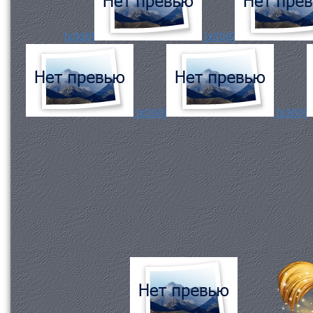
[x300]
[x300]
[x300]
[x300]