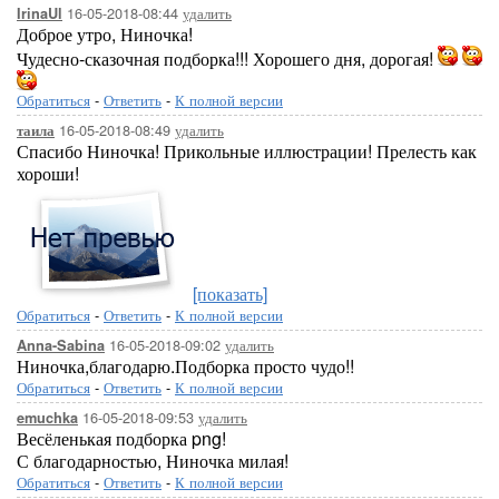
16-05-2018-08:44
удалить
IrinaUl
Доброе утро, Ниночка!
Чудесно-сказочная подборка!!! Хорошего дня, дорогая!
Обратиться
-
Ответить
-
К полной версии
16-05-2018-08:49
удалить
таила
Спасибо Ниночка! Прикольные иллюстрации! Прелесть как
хороши!
[показать]
Обратиться
-
Ответить
-
К полной версии
16-05-2018-09:02
удалить
Anna-Sabina
Ниночка,благодарю.Подборка просто чудо!!
Обратиться
-
Ответить
-
К полной версии
16-05-2018-09:53
удалить
emuchka
Весёленькая подборка png!
С благодарностью, Ниночка милая!
Обратиться
-
Ответить
-
К полной версии