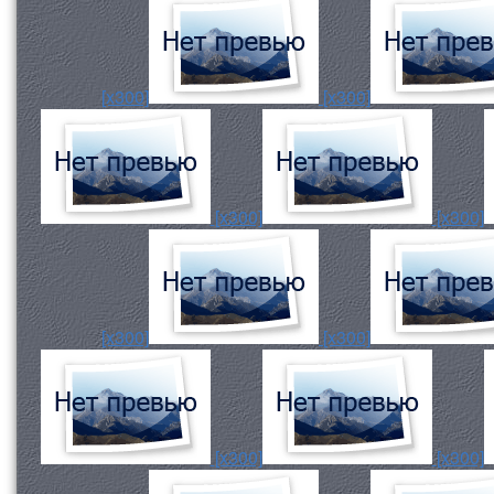
[x300]
[x300]
[x300]
[x300]
[x300]
[x300]
[x300]
[x300]