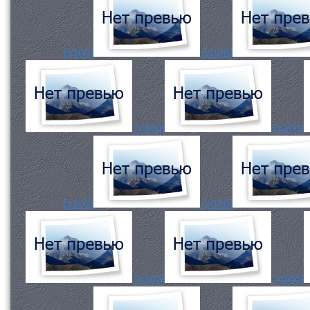
[x300]
[x300]
[x300]
[x300]
[x300]
[x300]
[x300]
[x300]