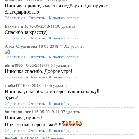
Ниночка привет, чудесная подборка. Цитирую с
благодарностью
Обратиться
-
Ответить
-
К полной версии
16-05-2018-11:00
удалить
Бахмач_и_К
Спасибо за красоту)
Обратиться
-
Ответить
-
К полной версии
16-05-2018-11:02
удалить
Алла_Студентова
Обратиться
-
Ответить
-
К полной версии
16-05-2018-11:04
удалить
alina1980
Ниночка спасибо. Доброе утро!
Обратиться
-
Ответить
-
К полной версии
16-05-2018-11:05
удалить
Люба47
Ниночка, спасибо за интересную подборку!!!
Удачи!!!
Обратиться
-
Ответить
-
К полной версии
16-05-2018-11:37
удалить
Valentina_begi
Ниночка, привет!!!
Прелестные персонажи!!!!!
Обратиться
-
Ответить
-
К полной версии
16-05-2018-12:23
удалить
tim2ati