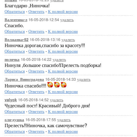
Благодарю ,Ниночка!
Обратиться
-
Ответить
-
К полной версии
16-05-2018-12:54
удалить
Валентина-л
Спасибо.
Обратиться
-
Ответить
-
К полной версии
16-05-2018-13:16
удалить
Волжанка-52
Ниночка дорогая,спасибо за красоту!!!
Обратиться
-
Ответить
-
К полной версии
16-05-2018-14:22
удалить
полячка
Нинуля ,большое спасибо!Прелесть подборка!
Обратиться
-
Ответить
-
К полной версии
16-05-2018-14:33
удалить
Лариса_Виноградова
Ниночка спасибо!!!!
Обратиться
-
Ответить
-
К полной версии
16-05-2018-14:52
удалить
valyok
Чудесный пост! Красивый! Доброго дня!
Обратиться
-
Ответить
-
К полной версии
16-05-2018-17:55
удалить
оля-душка
Прелесть!!Ниночка, как самочувствие?
Обратиться
-
Ответить
-
К полной версии