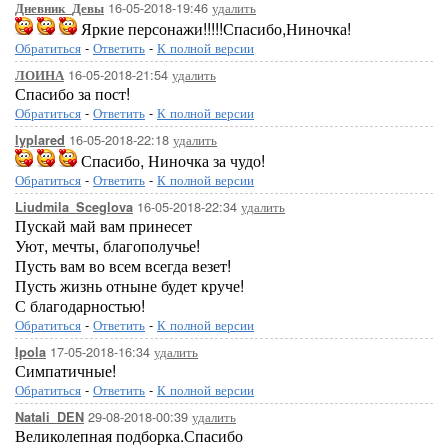
16-05-2018-19:46
удалить
Дневник_Девы
Яркие персонажи!!!!!Спасибо,Ниночка!
Обратиться
-
Ответить
-
К полной версии
16-05-2018-21:54
удалить
ЛОИНА
Спасибо за пост!
Обратиться
-
Ответить
-
К полной версии
16-05-2018-22:18
удалить
lyplared
Спасибо, Ниночка за чудо!
Обратиться
-
Ответить
-
К полной версии
16-05-2018-22:34
удалить
Liudmila_Sceglova
Пускай май вам принесет
Уют, мечты, благополучье!
Пусть вам во всем всегда везет!
Пусть жизнь отныне будет круче!
С благодарностью!
Обратиться
-
Ответить
-
К полной версии
17-05-2018-16:34
удалить
Ipola
Симпатичные!
Обратиться
-
Ответить
-
К полной версии
29-08-2018-00:39
удалить
Natali_DEN
Великолепная подборка.Спасибо