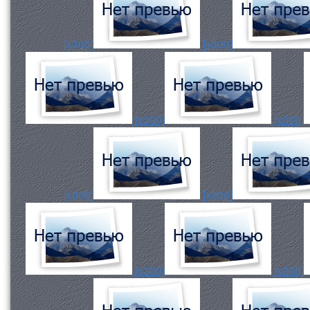
[x300]
[x300]
[x300]
[x300]
[x300]
[x300]
[x300]
[x300]