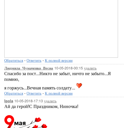
Обратиться
-
Ответить
-
К полной версии
10-05-2018-00:15
удалить
Людмила_Чумаченко_Весна
Спасибо за пост...Никто не забыт, ничто не забыто...Я
помню,
я горжусь...Вечная память солдату...
Обратиться
-
Ответить
-
К полной версии
10-05-2018-17:13
удалить
Ipola
Ай да герой!С Праздником, Ниночка!