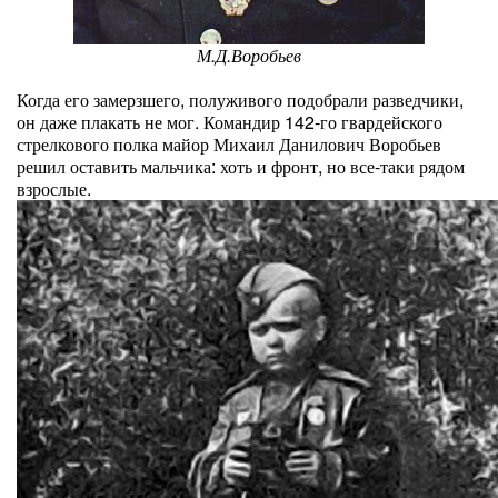
М.Д.Воробьев
Когда его замерзшего, полуживого подобрали разведчики,
он даже плакать не мог. Командир 142-го гвардейского
стрелкового полка майор Михаил Данилович Воробьев
решил оставить мальчика: хоть и фронт, но все-таки рядом
взрослые.