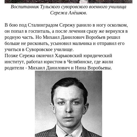
Воспитанник Тульского суворовского военного училища
Сережа Алёшков.
В бою под Сталинградом Сережу ранило в ногу осколком,
он попал в госпиталь, а после лечения сразу же вернулся в
родную часть. Но Михаил Данилович Воробьев решил
больше не рисковать, усыновил мальчика и отправил его
учиться в Суворовское училище.
Позже Сережа окончил Харьковский юридический
институт, работал юристом в Челябинске, где жили
родители - Михаил Данилович и Нина Воробьевы.