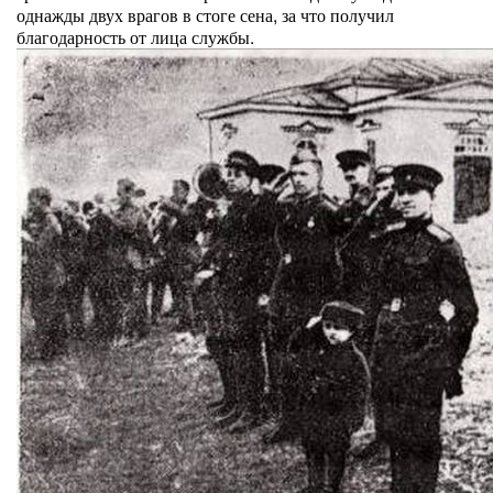
однажды двух врагов в стоге сена, за что получил
благодарность от лица службы.