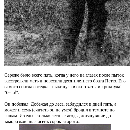
Сереже было всего пять, когда у него на глазах после пыток
расстреляли мать и повесили десятилетнего брата Петю. Его
самого спасла соседка - выкинула в окно хаты и крикнула:
"беги!".
Он побежал. Добежал до леса, заблудился и дней пять, а,
может и семь (считать он не умел) бродил в темноте по
чащам. Из еды - только лесные ягоды, дотянувшие до
заморозков: шла осень сорок второго...