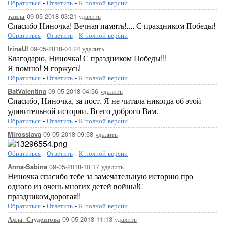
Обратиться
-
Ответить
-
К полной версии
09-05-2018-03:21
удалить
таила
Спасибо Ниночка! Вечная память!.... С праздником Победы!
Обратиться
-
Ответить
-
К полной версии
09-05-2018-04:24
удалить
IrinaUl
Благодарю, Ниночка! С праздником Победы!!!
Я помню! Я горжусь!
Обратиться
-
Ответить
-
К полной версии
09-05-2018-04:56
удалить
BatValentina
Спасибо, Ниночка, за пост. Я не читала никогда об этой
удивительной истории. Всего доброго Вам.
Обратиться
-
Ответить
-
К полной версии
09-05-2018-09:58
удалить
Mirosslava
Обратиться
-
Ответить
-
К полной версии
09-05-2018-10:17
удалить
Anna-Sabina
Ниночка спасибо тебе за замечательную историю про
одного из очень многих детей войны!С
праздником,дорогая!!
Обратиться
-
Ответить
-
К полной версии
09-05-2018-11:13
удалить
Алла_Студентова