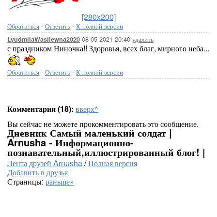
[280x200]
Обратиться
-
Ответить
-
К полной версии
08-05-2021-20:40
удалить
LyudmilaWasilewna2020
с праздником Ниночка!! Здоровья, всех благ, мирного неба...
Обратиться
-
Ответить
-
К полной версии
Комментарии (18):
вверх^
Вы сейчас не можете прокомментировать это сообщение.
Дневник Самый маленький солдат |
Arnusha - Информационно-
познавательный,иллюстрированный блог! |
Лента друзей Arnusha
/
Полная версия
Добавить в друзья
Страницы:
раньше»