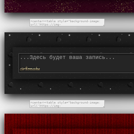
...Здесь будет ваша запись...