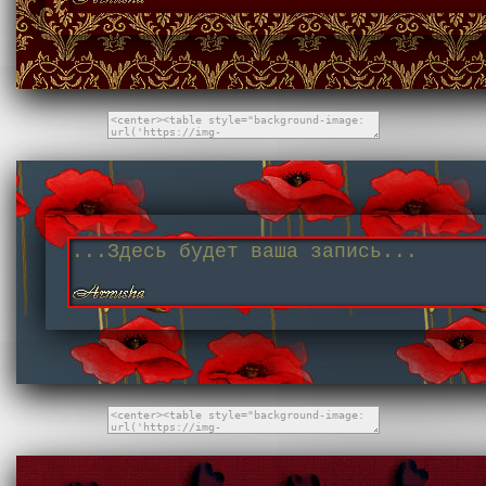
...Здесь будет ваша запись...