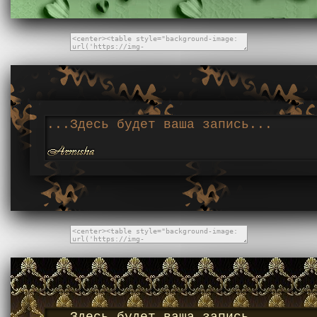
...Здесь будет ваша запись...