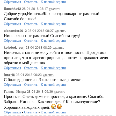
Обратиться
-
Ответить
-
К полной версии
28-04-2018-08:17
удалить
Saechka62
Доброе утро,Ниночка!Как всегда шикарные рамочки!
Спасибо большое!
Обратиться
-
Ответить
-
К полной версии
28-04-2018-08:27
удалить
alexander2012
Нина, классные рамочки! Спасибо за труд!
Обратиться
-
Ответить
-
К полной версии
28-04-2018-08:29
удалить
kolobok_serj
Ниночка, я так и не могу войти в твои посты! Программа
признает, что я зарегистрирован, а потом направляет меня
обратно в мой дневник
Обратиться
-
Ответить
-
К полной версии
28-04-2018-09:23
удалить
lora-46
С благодарностью! Эксклюзивные рамочки.
Обратиться
-
Ответить
-
К полной версии
28-04-2018-09:36
удалить
Галинэ_Искра
Простые...Очень даже не простые, а красивые. Спасибо.
Забрала. Ниночка! Как твои дела? Как самочувствие?
Хороших выходных дней.
Обратиться
-
Ответить
-
К полной версии