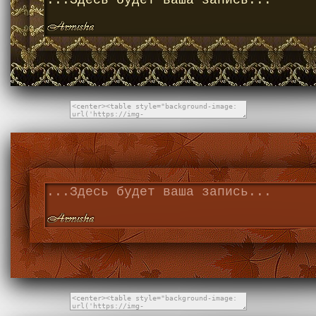
...Здесь будет ваша запись...
...Здесь будет ваша запись...