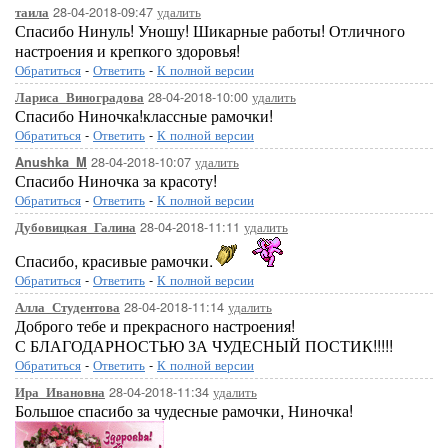
28-04-2018-09:47
удалить
таила
Спасибо Нинуль! Уношу! Шикарные работы! Отличного
настроения и крепкого здоровья!
Обратиться
-
Ответить
-
К полной версии
28-04-2018-10:00
удалить
Лариса_Виноградова
Спасибо Ниночка!классные рамочки!
Обратиться
-
Ответить
-
К полной версии
28-04-2018-10:07
удалить
Anushka_M
Спасибо Ниночка за красоту!
Обратиться
-
Ответить
-
К полной версии
28-04-2018-11:11
удалить
Дубовицкая_Галина
Спасибо, красивые рамочки.
Обратиться
-
Ответить
-
К полной версии
28-04-2018-11:14
удалить
Алла_Студентова
Доброго тебе и прекрасного настроения!
С БЛАГОДАРНОСТЬЮ ЗА ЧУДЕСНЫЙ ПОСТИК!!!!!
Обратиться
-
Ответить
-
К полной версии
28-04-2018-11:34
удалить
Ира_Ивановна
Большое спасибо за чудесные рамочки, Ниночка!