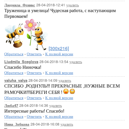
28-04-2018-12:41
удалить
Людмила_Феникс
Труженица и умелица! Чудесная работа, с наступающим
Первомаем!
[300x216]
Обратиться
-
Ответить
-
К полной версии
28-04-2018-13:54
удалить
Liudmila_Sceglova
Спасибо Ниночка!
Обратиться
-
Ответить
-
К полной версии
28-04-2018-14:09
удалить
valuha_valya
СПСИБО ,РОДНУЛЬ!!! ПРЕКРАСНЫЕ ,НУЖНЫЕ ВСЕМ
РАМОЧКИ!!!БЕРЕГИ СЕБЯ !
Обратиться
-
Ответить
-
К полной версии
28-04-2018-14:36
удалить
Люба47
Интересные работы! Спасибо!
Обратиться
-
Ответить
-
К полной версии
28-04-2018-16:08
удалить
Нина_Зобкова