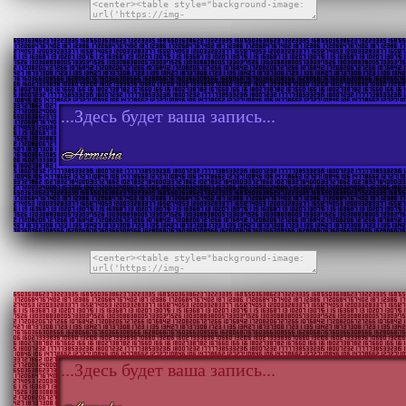
...Здесь будет ваша запись...
...Здесь будет ваша запись...