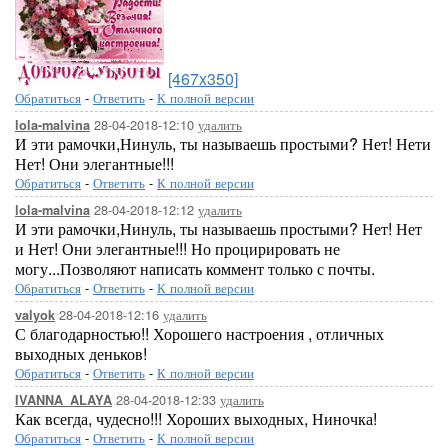
[467x350]
Обратиться
-
Ответить
-
К полной версии
28-04-2018-12:10
удалить
lola-malvina
И эти рамочки,Нинуль, ты называешь простыми? Нет! Нети
Нет! Они элегантные!!!
Обратиться
-
Ответить
-
К полной версии
28-04-2018-12:12
удалить
lola-malvina
И эти рамочки,Нинуль, ты называешь простыми? Нет! Нет
и Нет! Они элегантные!!! Но процирировать не
могу...Позволяют написать коммент только с почты.
Обратиться
-
Ответить
-
К полной версии
28-04-2018-12:16
удалить
valyok
С благодарностью!! Хорошего настроения , отличных
выходных деньков!
Обратиться
-
Ответить
-
К полной версии
28-04-2018-12:33
удалить
IVANNA_ALAYA
Как всегда, чудесно!!! Хороших выходных, Ниночка!
Обратиться
-
Ответить
-
К полной версии