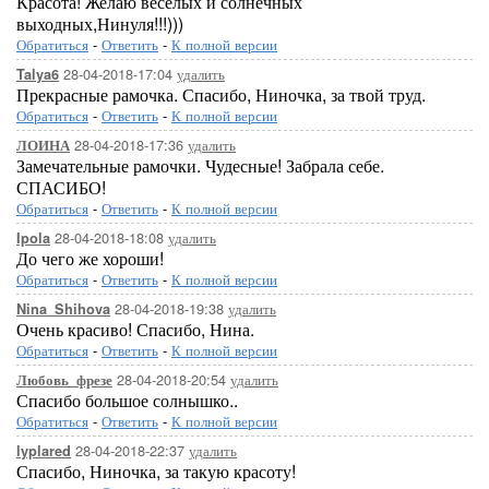
Красота! Желаю веселых и солнечных
выходных,Нинуля!!!)))
Обратиться
-
Ответить
-
К полной версии
28-04-2018-17:04
удалить
Talya6
Прекрасные рамочка. Спасибо, Ниночка, за твой труд.
Обратиться
-
Ответить
-
К полной версии
28-04-2018-17:36
удалить
ЛОИНА
Замечательные рамочки. Чудесные! Забрала себе.
СПАСИБО!
Обратиться
-
Ответить
-
К полной версии
28-04-2018-18:08
удалить
Ipola
До чего же хороши!
Обратиться
-
Ответить
-
К полной версии
28-04-2018-19:38
удалить
Nina_Shihova
Очень красиво! Спасибо, Нина.
Обратиться
-
Ответить
-
К полной версии
28-04-2018-20:54
удалить
Любовь_фрезе
Спасибо большое солнышко..
Обратиться
-
Ответить
-
К полной версии
28-04-2018-22:37
удалить
lyplared
Спасибо, Ниночка, за такую красоту!