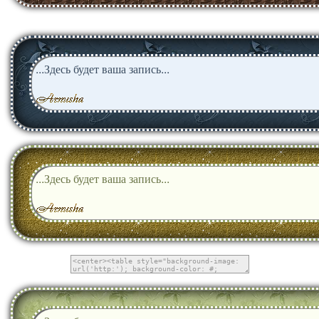
...Здесь будет ваша запись...
...Здесь будет ваша запись...