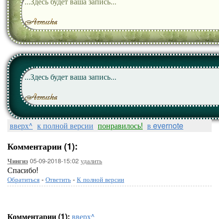
...Здесь будет ваша запись...
...Здесь будет ваша запись...
вверх^
к полной версии
понравилось!
в evernote
Комментарии (1):
05-09-2018-15:02
удалить
Чингиз
Спасибо!
Обратиться
-
Ответить
-
К полной версии
Комментарии (1):
вверх^