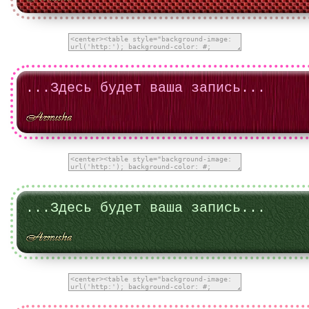
...Здесь будет ваша запись...
...Здесь будет ваша запись...