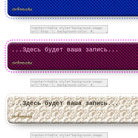
...Здесь будет ваша запись...
...Здесь будет ваша запись...