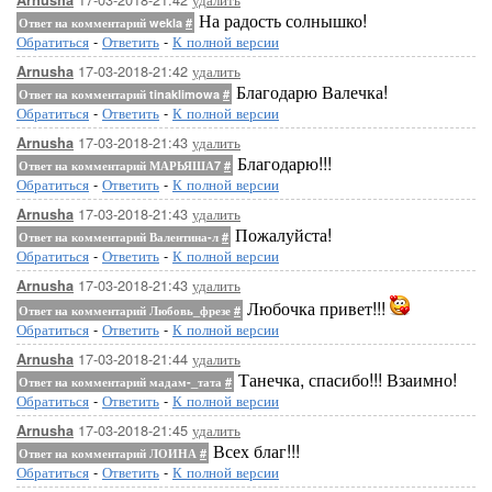
Arnusha
На радость солнышко!
Ответ на комментарий wekla
#
Обратиться
-
Ответить
-
К полной версии
17-03-2018-21:42
удалить
Arnusha
Благодарю Валечка!
Ответ на комментарий tinaklimowa
#
Обратиться
-
Ответить
-
К полной версии
17-03-2018-21:43
удалить
Arnusha
Благодарю!!!
Ответ на комментарий МАРЬЯША7
#
Обратиться
-
Ответить
-
К полной версии
17-03-2018-21:43
удалить
Arnusha
Пожалуйста!
Ответ на комментарий Валентина-л
#
Обратиться
-
Ответить
-
К полной версии
17-03-2018-21:43
удалить
Arnusha
Любочка привет!!!
Ответ на комментарий Любовь_фрезе
#
Обратиться
-
Ответить
-
К полной версии
17-03-2018-21:44
удалить
Arnusha
Танечка, спасибо!!! Взаимно!
Ответ на комментарий мадам-_тата
#
Обратиться
-
Ответить
-
К полной версии
17-03-2018-21:45
удалить
Arnusha
Всех благ!!!
Ответ на комментарий ЛОИНА
#
Обратиться
-
Ответить
-
К полной версии