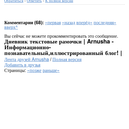
Обратиться
-
Ответить
-
К полной версии
Комментарии (68):
«первая
«назад
вперёд»
последняя»
вверх^
Вы сейчас не можете прокомментировать это сообщение.
Дневник текстовые рамочки | Arnusha -
Информационно-
познавательный,иллюстрированный блог! |
Лента друзей Arnusha
/
Полная версия
Добавить в друзья
Страницы:
«позже
раньше»