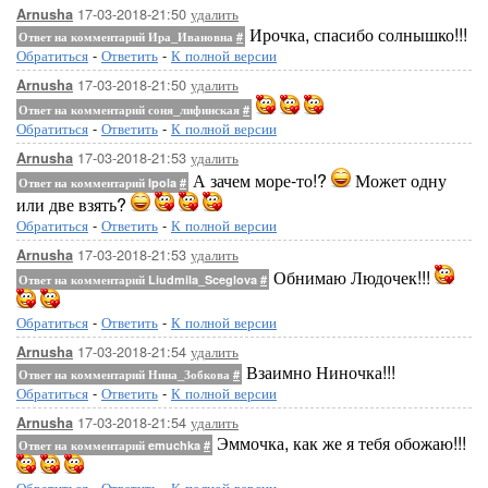
17-03-2018-21:50
удалить
Arnusha
Ирочка, спасибо солнышко!!!
Ответ на комментарий Ира_Ивановна
#
Обратиться
-
Ответить
-
К полной версии
17-03-2018-21:50
удалить
Arnusha
Ответ на комментарий соня_лифинская
#
Обратиться
-
Ответить
-
К полной версии
17-03-2018-21:53
удалить
Arnusha
А зачем море-то!?
Может одну
Ответ на комментарий Ipola
#
или две взять?
Обратиться
-
Ответить
-
К полной версии
17-03-2018-21:53
удалить
Arnusha
Обнимаю Людочек!!!
Ответ на комментарий Liudmila_Sceglova
#
Обратиться
-
Ответить
-
К полной версии
17-03-2018-21:54
удалить
Arnusha
Взаимно Ниночка!!!
Ответ на комментарий Нина_Зобкова
#
Обратиться
-
Ответить
-
К полной версии
17-03-2018-21:54
удалить
Arnusha
Эммочка, как же я тебя обожаю!!!
Ответ на комментарий emuchka
#
Обратиться
-
Ответить
-
К полной версии