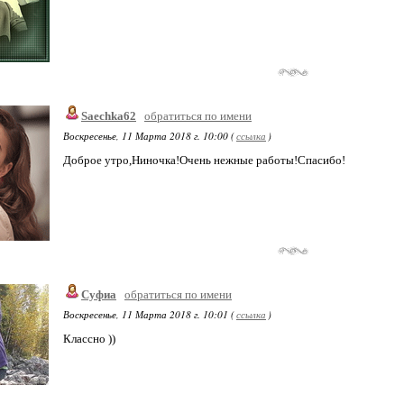
Saechka62
обратиться по имени
Воскресенье, 11 Марта 2018 г. 10:00 (
ссылка
)
Доброе утро,Ниночка!Очень нежные работы!Спасибо!
Суфиа
обратиться по имени
Воскресенье, 11 Марта 2018 г. 10:01 (
ссылка
)
Классно ))