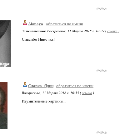
Akmaya
обратиться по имени
Замечательно!
Воскресенье, 11 Марта 2018 г. 10:09 (
ссылка
)
Спасибо Ниночка!
Славка_Ядин
обратиться по имени
Воскресенье, 11 Марта 2018 г. 10:55 (
ссылка
)
Изумительные картины...