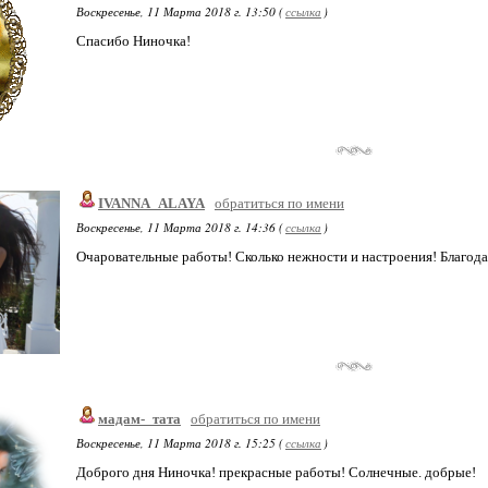
Воскресенье, 11 Марта 2018 г. 13:50 (
ссылка
)
Спасибо Ниночка!
IVANNA_ALAYA
обратиться по имени
Воскресенье, 11 Марта 2018 г. 14:36 (
ссылка
)
Очаровательные работы! Сколько нежности и настроения! Благод
мадам-_тата
обратиться по имени
Воскресенье, 11 Марта 2018 г. 15:25 (
ссылка
)
Доброго дня Ниночка! прекрасные работы! Солнечные. добрые!