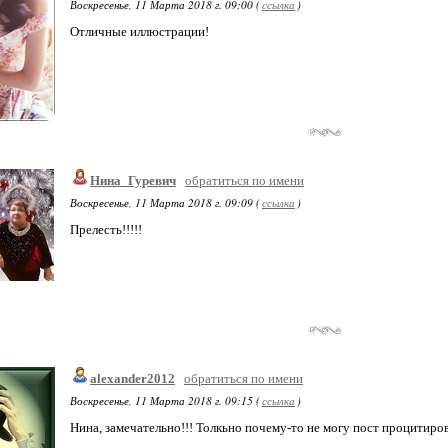
Воскресенье, 11 Марта 2018 г. 09:00 (
ссылка
)
Отличные иллюстрации!
Нина_Гуревич
обратиться по имени
Воскресенье, 11 Марта 2018 г. 09:09 (
ссылка
)
Прелесть!!!!!
alexander2012
обратиться по имени
Воскресенье, 11 Марта 2018 г. 09:15 (
ссылка
)
Нина, замечательно!!! Толкьно почему-то не могу пост процитиро