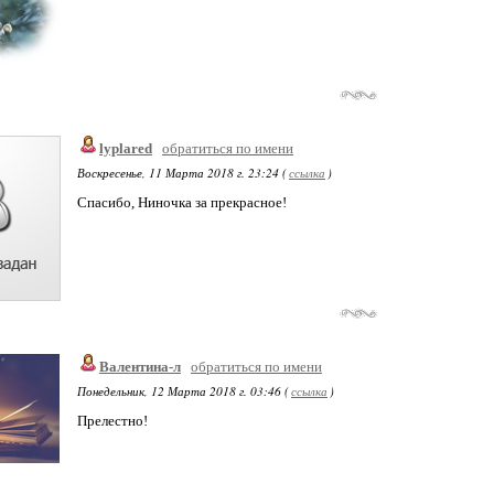
lyplared
обратиться по имени
Воскресенье, 11 Марта 2018 г. 23:24 (
ссылка
)
Спасибо, Ниночка за прекрасное!
Валентина-л
обратиться по имени
Понедельник, 12 Марта 2018 г. 03:46 (
ссылка
)
Прелестно!