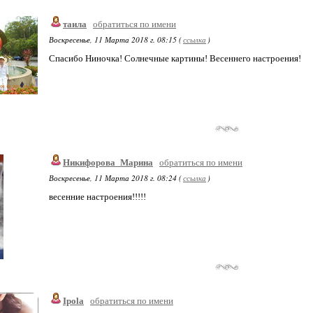
таила
обратиться по имени
Воскресенье, 11 Марта 2018 г. 08:15 (
ссылка
)
Спасибо Ниночка! Солнечные картины! Весеннего настроения!
Никифорова_Марина
обратиться по имени
Воскресенье, 11 Марта 2018 г. 08:24 (
ссылка
)
весенние настроения!!!!!
Ipola
обратиться по имени