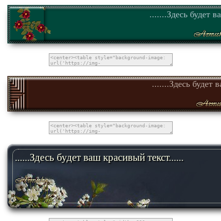
.......Здесь будет в
.......Здесь будет 
......Здесь будет ваш красивый текст......