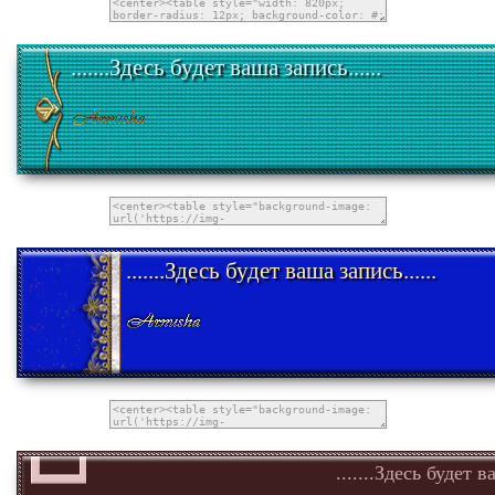
.......Здесь будет ваша запись......
.......Здесь будет ваша запись......
.......Здесь будет в