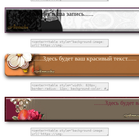
........Здесь будет ваша запись......
......Здесь будет ваш красивый текст......
.......Здесь будет 