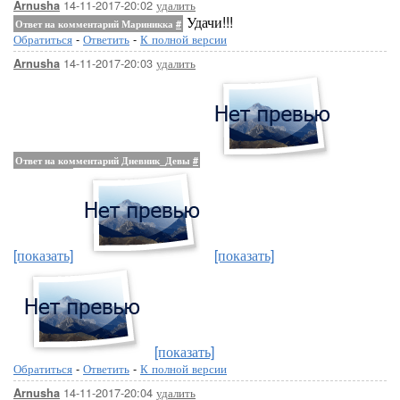
14-11-2017-20:02
удалить
Arnusha
Удачи!!!
Ответ на комментарий Мариникка
#
Обратиться
-
Ответить
-
К полной версии
14-11-2017-20:03
удалить
Arnusha
Ответ на комментарий Дневник_Девы
#
[показать]
[показать]
[показать]
Обратиться
-
Ответить
-
К полной версии
14-11-2017-20:04
удалить
Arnusha