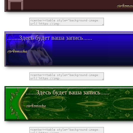
........Здесь будет ваша запись......
.......Здесь будет ваша запись......