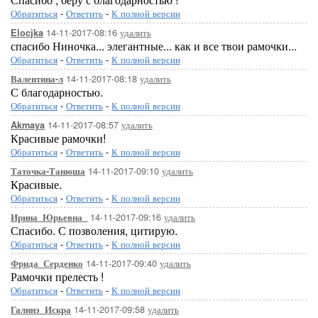
Обратиться
-
Ответить
-
К полной версии
14-11-2017-08:16
удалить
Elocjka
спасибо Ниночка... элегантные... как и все твои рамочки...
Обратиться
-
Ответить
-
К полной версии
14-11-2017-08:18
удалить
Валентина-л
С благодарностью.
Обратиться
-
Ответить
-
К полной версии
14-11-2017-08:57
удалить
Akmaya
Красивые рамочки!
Обратиться
-
Ответить
-
К полной версии
14-11-2017-09:10
удалить
Таточка-Танюша
Красивые.
Обратиться
-
Ответить
-
К полной версии
14-11-2017-09:16
удалить
Ирина_Юрьевна_
Спасибо. С позволения, цитирую.
Обратиться
-
Ответить
-
К полной версии
14-11-2017-09:40
удалить
Фрида_Серденко
Рамочки прелесть !
Обратиться
-
Ответить
-
К полной версии
14-11-2017-09:58
удалить
Галинэ_Искра