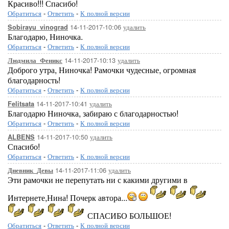
Красиво!!! Спасибо!
Обратиться
-
Ответить
-
К полной версии
14-11-2017-10:06
удалить
Sobirayu_vinograd
Благодарю, Ниночка.
Обратиться
-
Ответить
-
К полной версии
14-11-2017-10:13
удалить
Людмила_Феникс
Доброго утра, Ниночка! Рамочки чудесные, огромная
благодарность!
Обратиться
-
Ответить
-
К полной версии
14-11-2017-10:41
удалить
Felitsata
Благодарю Ниночка, забираю с благодарностью!
Обратиться
-
Ответить
-
К полной версии
14-11-2017-10:50
удалить
ALBENS
Спасибо!
Обратиться
-
Ответить
-
К полной версии
14-11-2017-11:06
удалить
Дневник_Девы
Эти рамочки не перепутать ни с какими другими в
Интернете,Нина! Почерк автора...
СПАСИБО БОЛЬШОЕ!
Обратиться
-
Ответить
-
К полной версии