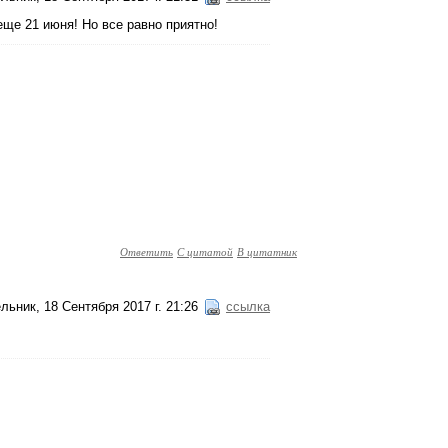
ще 21 июня! Но все равно приятно!
Ответить
С цитатой
В цитатник
льник, 18 Сентября 2017 г. 21:26
ссылка