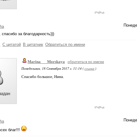
Понеде
ha
 спасибо за благодарность)))
ь
С цитатой
В цитатник
Обратиться по имени
Marina___Morskaya
обратиться по имени
Понедельник, 18 Сентября 2017 г. 11:14 (
ссылка
)
Спасибо большое, Нина.
Понеде
ha
сех благ!!!