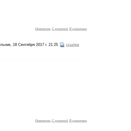
Ответить
С цитатой
В цитатник
льник, 18 Сентября 2017 г. 21:25
ссылка
Ответить
С цитатой
В цитатник