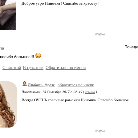
Доброе утро Ниночка ! Спасибо за красоту !
Понеде
ha
пасибо большое!!!
ь
С цитатой
В цитатник
Обратиться по имени
Любовь_фрезе
обратиться по имени
Понедельник, 18 Сентября 2017 г. 08:49 (
ссылка
)
Всегда ОЧЕНЬ красивые рамочки Ниночка..Спасибо большое..