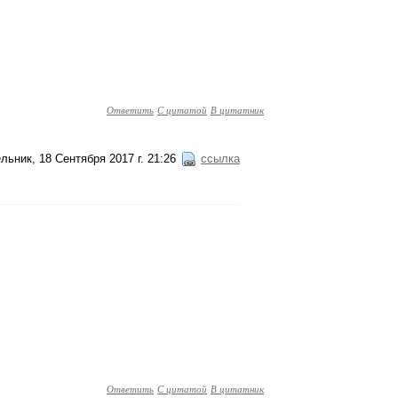
Ответить
С цитатой
В цитатник
льник, 18 Сентября 2017 г. 21:26
ссылка
Ответить
С цитатой
В цитатник