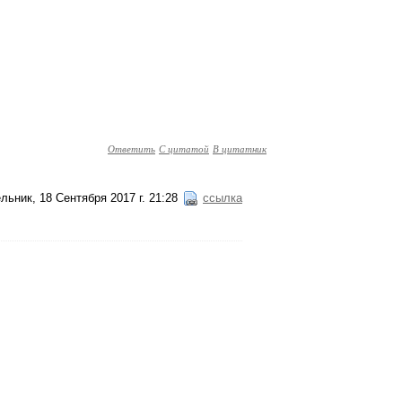
Ответить
С цитатой
В цитатник
льник, 18 Сентября 2017 г. 21:28
ссылка