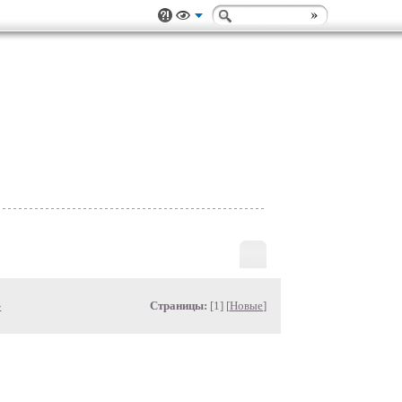
»
Страницы:
[1] [
Новые
]