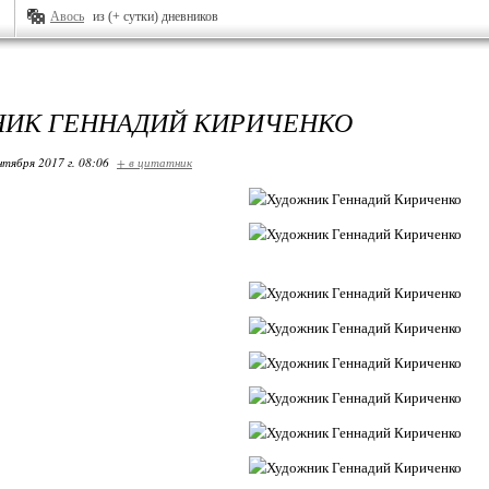
Авось
из (+ сутки) дневников
ИК ГЕННАДИЙ КИРИЧЕНКО
нтября 2017 г. 08:06
+ в цитатник