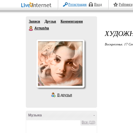
Регистрация
Вход
Рейтинги
Записи
Друзья
Комментарии
Arnusha
ХУДОЖН
Воскресенье, 17 Се
В друзья
Музыка
-
Все (10)