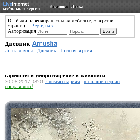
Live
Internet
Дневники
Личка
мобильная версия
Вы были перенаправлены на мобильную версию
страницы.
Вернуться!
Авторизация
Дневник
Arnusha
Лента друзей
-
Дневник
-
Полная версия
гармония и умиротворение в живописи
30-08-2017 08:01
к комментариям
-
к полной версии
-
понравилось!