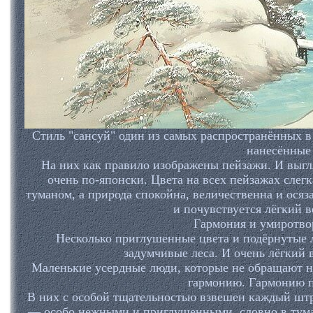
Стиль "сансуй" один из самых распространённых в
нанесённые
На них как правило изображены пейзажи. И выгля
очень по-японски. Цвета на всех пейзажах слег
туманом, а природа спокойна, величественна и осяза
и почувствуется лёгкий в
Гармония и умиротво
Несколько приглушенные цвета и подёрнутые 
задумчивые леса. И очень лёгкий в
Маленькие усердные люди, которые не обращают 
гармонию. Гармонию п
В них с особой тщательностью взвешен каждый штри
— особо нежными и приглушенными, словно в тума