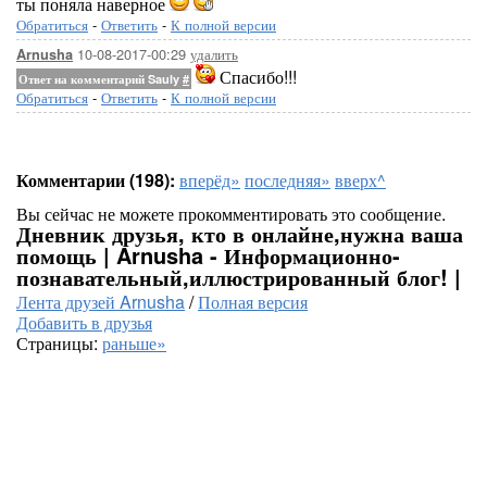
ты поняла наверное
Обратиться
-
Ответить
-
К полной версии
10-08-2017-00:29
удалить
Arnusha
Спасибо!!!
Ответ на комментарий Sauly
#
Обратиться
-
Ответить
-
К полной версии
Комментарии (198):
вперёд»
последняя»
вверх^
Вы сейчас не можете прокомментировать это сообщение.
Дневник друзья, кто в онлайне,нужна ваша
помощь | Arnusha - Информационно-
познавательный,иллюстрированный блог! |
Лента друзей Arnusha
/
Полная версия
Добавить в друзья
Страницы:
раньше»