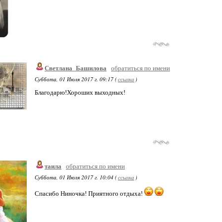
Светлана_Башилова
обратиться по имени
Суббота, 01 Июля 2017 г. 09:17 (
ссылка
)
Благодарю!Хороших выходных!
таила
обратиться по имени
Суббота, 01 Июля 2017 г. 10:04 (
ссылка
)
Спасибо Ниночка! Приятного отдыха!