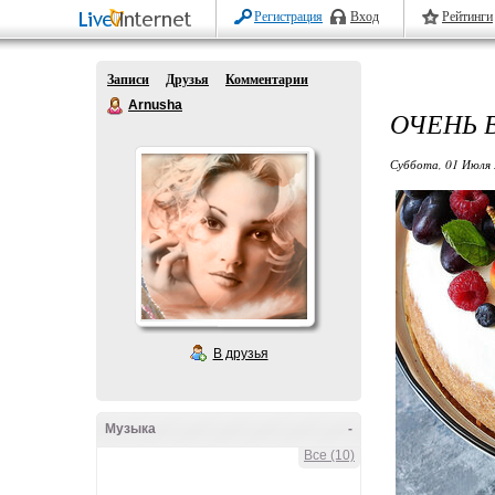
Регистрация
Вход
Рейтинги
Записи
Друзья
Комментарии
Arnusha
ОЧЕНЬ 
Суббота, 01 Июля 
В друзья
Музыка
-
Все (10)