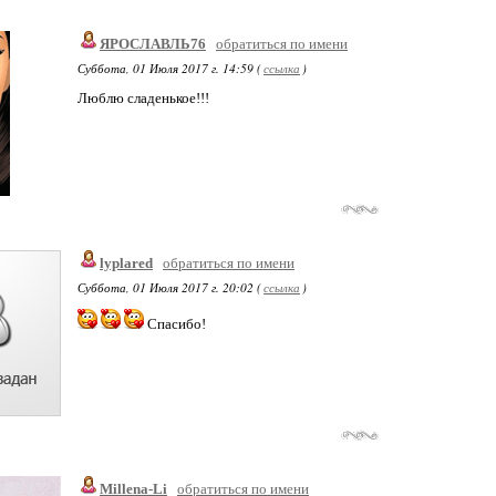
ЯРОСЛАВЛЬ76
обратиться по имени
Суббота, 01 Июля 2017 г. 14:59 (
ссылка
)
Люблю сладенькое!!!
lyplared
обратиться по имени
Суббота, 01 Июля 2017 г. 20:02 (
ссылка
)
Спасибо!
Millena-Li
обратиться по имени