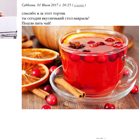
Суббота, 01 Июля 2017 г. 20:25 (
ссылка
)
спасибо и за этот тортик
ты сегодня вкусненький стол накрыла!
Пошли пить чай!