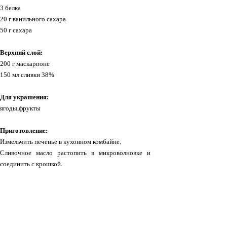
3 белка
20 г ванильного сахара
50 г сахара
Верхний слой:
200 г маскарпоне
150 мл сливки 38%
Для украшения:
ягоды,фрукты
Приготовление:
Измельчить печенье в кухонном комбайне.
Сливочное масло растопить в микроволновке и
соединить с крошкой.