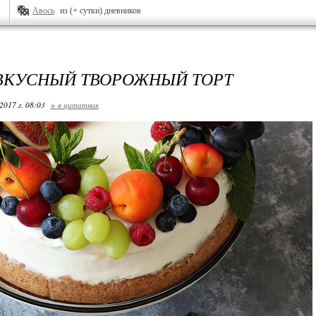
Авось
из (+ сутки) дневников
ВКУСНЫЙ ТВОРОЖНЫЙ ТОРТ
2017 г. 08:03
+ в цитатник