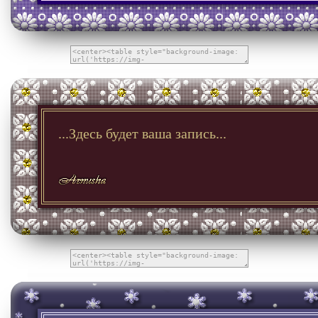
...Здесь будет ваша запись...