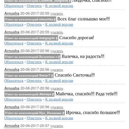
Ответ на комментарий Liudmila_Sceglova
#
Обратиться
-
Ответить
-
К полной версии
20-06-2017-20:55
удалить
Arnusha
Всех благ солнышко мое!!!
Ответ на комментарий emuchka
#
Обратиться
-
Ответить
-
К полной версии
20-06-2017-20:55
удалить
Arnusha
Спасибо дорогая!
Ответ на комментарий margogrin
#
Обратиться
-
Ответить
-
К полной версии
20-06-2017-20:56
удалить
Arnusha
Валечка, на радость!!!
Ответ на комментарий Валентина-л
#
Обратиться
-
Ответить
-
К полной версии
20-06-2017-20:56
удалить
Arnusha
Спасибо Светочка!!!
Ответ на комментарий Sveta-T
#
Обратиться
-
Ответить
-
К полной версии
20-06-2017-20:56
удалить
Arnusha
Майечка, спасибо!!! Рада тебе!!!
Ответ на комментарий Akmaya
#
Обратиться
-
Ответить
-
К полной версии
20-06-2017-20:56
удалить
Arnusha
Ирочка, спасибо большое!!!
Ответ на комментарий Ира_Ивановна
#
Обратиться
-
Ответить
-
К полной версии
20-06-2017-20:57
удалить
Arnusha