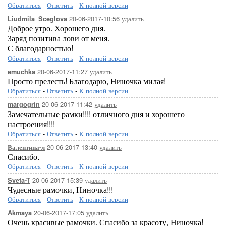
Обратиться
-
Ответить
-
К полной версии
20-06-2017-10:56
удалить
Liudmila_Sceglova
Доброе утро. Хорошего дня.
Заряд позитива лови от меня.
С благодарностью!
Обратиться
-
Ответить
-
К полной версии
20-06-2017-11:27
удалить
emuchka
Просто прелесть! Благодарю, Ниночка милая!
Обратиться
-
Ответить
-
К полной версии
20-06-2017-11:42
удалить
margogrin
Замечательные рамки!!!! отличного дня и хорошего
настроения!!!!
Обратиться
-
Ответить
-
К полной версии
20-06-2017-13:40
удалить
Валентина-л
Спасибо.
Обратиться
-
Ответить
-
К полной версии
20-06-2017-15:39
удалить
Sveta-T
Чудесные рамочки, Ниночка!!!
Обратиться
-
Ответить
-
К полной версии
20-06-2017-17:05
удалить
Akmaya
Очень красивые рамочки. Спасибо за красоту, Ниночка!