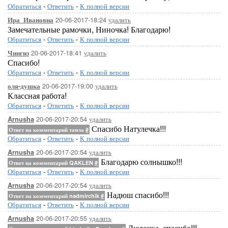
Обратиться
-
Ответить
-
К полной версии
20-06-2017-18:24
удалить
Ира_Ивановна
Замечательные рамочки, Ниночка! Благодарю!
Обратиться
-
Ответить
-
К полной версии
20-06-2017-18:41
удалить
Чингиз
Спасибо!
Обратиться
-
Ответить
-
К полной версии
20-06-2017-19:00
удалить
оля-душка
Классная работа!
Обратиться
-
Ответить
-
К полной версии
20-06-2017-20:54
удалить
Arnusha
Спасибо Натулечка!!!
Ответ на комментарий таила
#
Обратиться
-
Ответить
-
К полной версии
20-06-2017-20:54
удалить
Arnusha
Благодарю солнышко!!!
Ответ на комментарий QAKLEN
#
Обратиться
-
Ответить
-
К полной версии
20-06-2017-20:54
удалить
Arnusha
Надюш спасибо!!!
Ответ на комментарий nadmirchik
#
Обратиться
-
Ответить
-
К полной версии
20-06-2017-20:55
удалить
Arnusha
Людочка, спасибо!!!