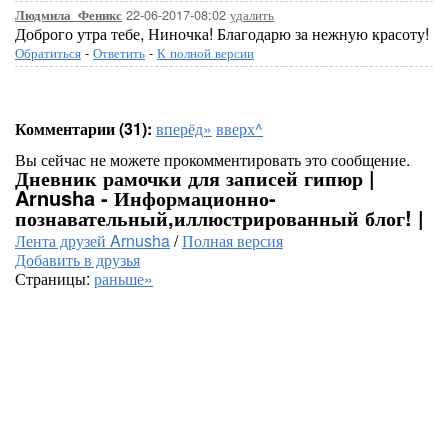
22-06-2017-08:02
удалить
Людмила_Феникс
Доброго утра тебе, Ниночка! Благодарю за нежную красоту!
Обратиться
-
Ответить
-
К полной версии
Комментарии (31):
вперёд»
вверх^
Вы сейчас не можете прокомментировать это сообщение.
Дневник рамочки для записей гипюр |
Arnusha - Информационно-
познавательный,иллюстрированный блог! |
Лента друзей Arnusha
/
Полная версия
Добавить в друзья
Страницы:
раньше»