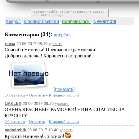
вверх^
к полной версии
понравилось!
в evernote
Комментарии (31):
вперёд»
20-06-2017-08:19
удалить
таила
Спасибо Ниночка! Прекрасные рамулечки!
Доброго денечка! Хорошего настроения!
[показать]
Обратиться
-
Ответить
-
К полной версии
20-06-2017-08:20
удалить
QAKLEN
ОЧЕНЬ КРАСИВЫЕ РАМОЧКИ! НИНА СПАСИБО ЗА
КРАСОТУ!
Обратиться
-
Ответить
-
К полной версии
20-06-2017-10:40
удалить
nadmirchik
Красота Ниночка! Спасибо!