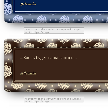
...Здесь будет ваша запись...