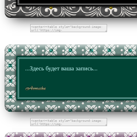
...Здесь будет ваша запись...