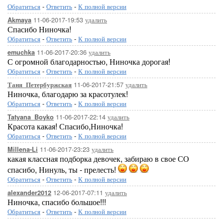
Обратиться
-
Ответить
-
К полной версии
11-06-2017-19:53
удалить
Akmaya
Спасибо Ниночка!
Обратиться
-
Ответить
-
К полной версии
11-06-2017-20:36
удалить
emuchka
С огромной благодарностью, Ниночка дорогая!
Обратиться
-
Ответить
-
К полной версии
11-06-2017-21:57
удалить
Таня_Петербуржская
Ниночка, благодарю за красотулек!
Обратиться
-
Ответить
-
К полной версии
11-06-2017-22:14
удалить
Tatyana_Boyko
Красота какая! Спасибо,Ниночка!
Обратиться
-
Ответить
-
К полной версии
11-06-2017-23:23
удалить
Millena-Li
какая классная подборка девочек, забираю в свое СО
спасибо, Нинуль, ты - прелесть!
Обратиться
-
Ответить
-
К полной версии
12-06-2017-07:11
удалить
alexander2012
Ниночка, спасибо большое!!!
Обратиться
-
Ответить
-
К полной версии