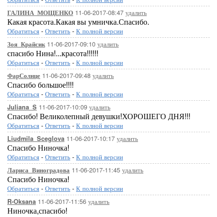
11-06-2017-08:47
удалить
ГАЛИНА_МОЩЕНКО
Какая красота.Какая вы умничка.Спасибо.
Обратиться
-
Ответить
-
К полной версии
11-06-2017-09:10
удалить
Зоя_Крайсик
спасибо Нина!...красота!!!!!!
Обратиться
-
Ответить
-
К полной версии
11-06-2017-09:48
удалить
ФарСолнце
Спасибо большое!!!!
Обратиться
-
Ответить
-
К полной версии
11-06-2017-10:09
удалить
Juliana_S
Спасибо! Великолепный девушки!ХОРОШЕГО ДНЯ!!!
Обратиться
-
Ответить
-
К полной версии
11-06-2017-10:17
удалить
Liudmila_Sceglova
Спасибо Ниночка!
Обратиться
-
Ответить
-
К полной версии
11-06-2017-11:45
удалить
Лариса_Виноградова
Спасибо Ниночка!
Обратиться
-
Ответить
-
К полной версии
11-06-2017-11:56
удалить
R-Oksana
Ниночка,спасибо!