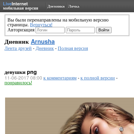
Live
Internet
Дневники
Личка
мобильная версия
Вы были перенаправлены на мобильную версию
страницы.
Вернуться!
Авторизация
Дневник
Arnusha
Лента друзей
-
Дневник
-
Полная версия
девушки png
11-06-2017 08:00
к комментариям
-
к полной версии
-
понравилось!