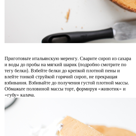
Приготовьте итальянскую меренгу. Сварите сироп из сахара
и воды до пробы на мягкий шарик (подробно смотрите по
тегу белки). Взбейте белки до крепкой плотной пены и
влейте тонкой струйкой горячий сироп, не прекращая
взбивания. Взбивайте до получения густой плотной массы.
Обмажьте половиной массы торт, формируя «животик» и
«губу» калача.