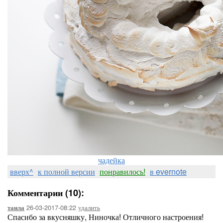
чадейка
вверх^
к полной версии
понравилось!
в evernote
Комментарии (10):
26-03-2017-08:22
удалить
таила
Спасибо за вкусняшку, Ниночка! Отличного настроения!