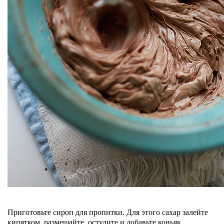
Приготовьте сироп для пропитки. Для этого сахар залейте
кипятком, размешайте, остудите и добавьте коньяк.