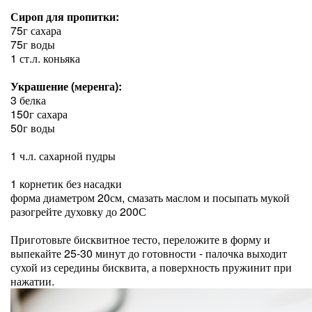
Сироп для пропитки:
75г сахара
75г воды
1 ст.л. коньяка
Украшение (меренга):
3 белка
150г сахара
50г воды
1 ч.л. сахарной пудры
1 корнетик без насадки
форма диаметром 20см, смазать маслом и посыпать мукой
разогрейте духовку до 200С
Приготовьте бисквитное тесто, переложите в форму и
выпекайте 25-30 минут до готовности - палочка выходит
сухой из середины бисквита, а поверхность пружинит при
нажатии.