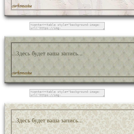
...Здесь будет ваша запись...
...Здесь будет ваша запись...