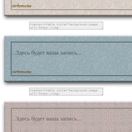
...Здесь будет ваша запись...
...Здесь будет ваша запись...