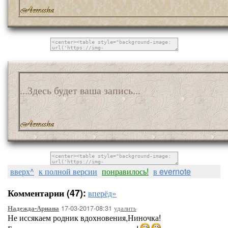
...Здесь будет ваша запись...
вверх^
к полной версии
понравилось!
в evernote
Комментарии (47):
вперёд»
17-03-2017-08:31
удалить
Надежда-Ариана
Не иссякаем родник вдохновения,Ниночка!