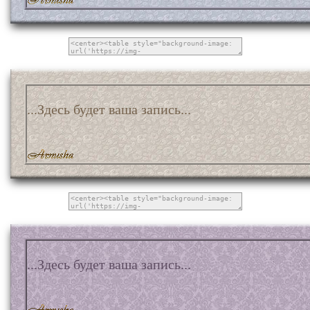
...Здесь будет ваша запись...
...Здесь будет ваша запись...