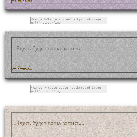
...Здесь будет ваша запись...
...Здесь будет ваша запись...