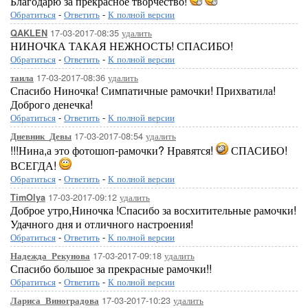
Благодарю за прекрасное творчество!
Обратиться
-
Ответить
-
К полной версии
17-03-2017-08:35
удалить
QAKLEN
НИНОЧКА ТАКАЯ НЕЖНОСТЬ! СПАСИБО!
Обратиться
-
Ответить
-
К полной версии
17-03-2017-08:36
удалить
таила
Спасибо Ниночка! Симпатичные рамочки! Прихватила!
Доброго денечка!
Обратиться
-
Ответить
-
К полной версии
17-03-2017-08:54
удалить
Дневник_Девы
!!!Нина,а это фотошоп-рамочки? Нравятся!
СПАСИБО!
ВСЕГДА!
Обратиться
-
Ответить
-
К полной версии
17-03-2017-09:12
удалить
TimOlya
Доброе утро,Ниночка !Спасибо за восхитительные рамочки!
Удачного дня и отличного настроения!
Обратиться
-
Ответить
-
К полной версии
17-03-2017-09:18
удалить
Надежда_Рекунова
Спасибо большое за прекрасные рамочки!!
Обратиться
-
Ответить
-
К полной версии
17-03-2017-10:23
удалить
Лариса_Виноградова