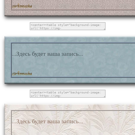
...Здесь будет ваша запись...
...Здесь будет ваша запись...