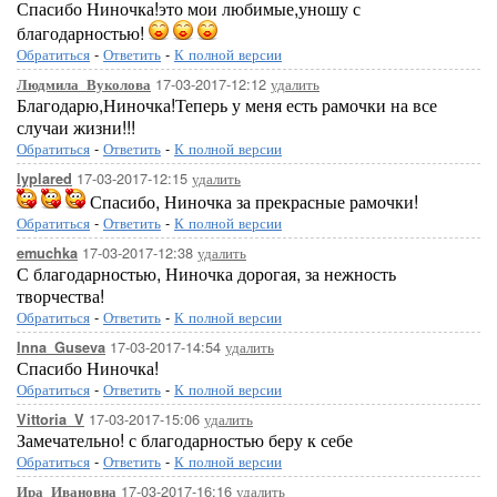
Спасибо Ниночка!это мои любимые,уношу с
благодарностью!
Обратиться
-
Ответить
-
К полной версии
17-03-2017-12:12
удалить
Людмила_Вуколова
Благодарю,Ниночка!Теперь у меня есть рамочки на все
случаи жизни!!!
Обратиться
-
Ответить
-
К полной версии
17-03-2017-12:15
удалить
lyplared
Спасибо, Ниночка за прекрасные рамочки!
Обратиться
-
Ответить
-
К полной версии
17-03-2017-12:38
удалить
emuchka
С благодарностью, Ниночка дорогая, за нежность
творчества!
Обратиться
-
Ответить
-
К полной версии
17-03-2017-14:54
удалить
Inna_Guseva
Спасибо Ниночка!
Обратиться
-
Ответить
-
К полной версии
17-03-2017-15:06
удалить
Vittoria_V
Замечательно! с благодарностью беру к себе
Обратиться
-
Ответить
-
К полной версии
17-03-2017-16:16
удалить
Ира_Ивановна