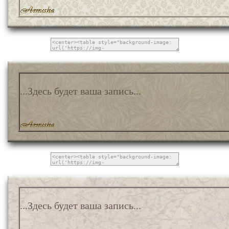
...Здесь будет ваша запись...
...Здесь будет ваша запись...