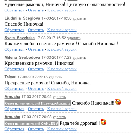
Чудесные рамочки, Ниночка! Цитирую с благодарностью!
Обратиться
-
Ответить
-
К полной версии
17-03-2017-16:50
удалить
Liudmila_Sceglova
Спасибо Ниночка!
Обратиться
-
Ответить
-
К полной версии
17-03-2017-16:52
удалить
Sveta_Savyhska
Как же я люблю светлые рамочки!! Спасибо Ниночка!!
Обратиться
-
Ответить
-
К полной версии
17-03-2017-17:23
удалить
Milena_Svobodova
Красивенькие рамочки, Ниночка!
Обратиться
-
Ответить
-
К полной версии
17-03-2017-19:15
удалить
Talya6
Прекрасные рамочки! Спасибо, Ниночка.
Обратиться
-
Ответить
-
К полной версии
17-03-2017-20:02
удалить
Arnusha
Спасибо Наденька!!!
Ответ на комментарий Надежда-Ариана
#
Обратиться
-
Ответить
-
К полной версии
17-03-2017-20:03
удалить
Arnusha
Рада тебе дорогая!!!
Ответ на комментарий QAKLEN
#
Обратиться
-
Ответить
-
К полной версии