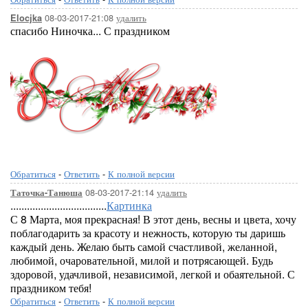
08-03-2017-21:08
удалить
Elocjka
спасибо Ниночка... С праздником
Обратиться
-
Ответить
-
К полной версии
08-03-2017-21:14
удалить
Таточка-Танюша
...................................
Картинка
С 8 Марта, моя прекрасная! В этот день, весны и цвета, хочу
поблагодарить за красоту и нежность, которую ты даришь
каждый день. Желаю быть самой счастливой, желанной,
любимой, очаровательной, милой и потрясающей. Будь
здоровой, удачливой, независимой, легкой и обаятельной. С
праздником тебя!
Обратиться
-
Ответить
-
К полной версии