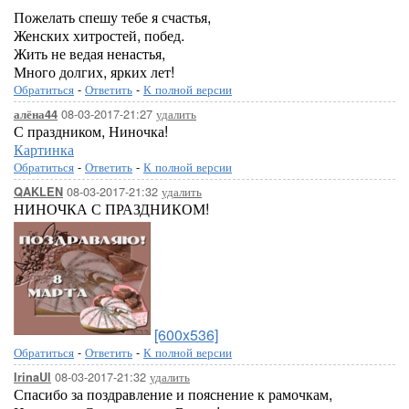
Пожелать спешу тебе я счастья,
Женских хитростей, побед.
Жить не ведая ненастья,
Много долгих, ярких лет!
Обратиться
-
Ответить
-
К полной версии
08-03-2017-21:27
удалить
алёна44
С праздником, Ниночка!
Картинка
Обратиться
-
Ответить
-
К полной версии
08-03-2017-21:32
удалить
QAKLEN
НИНОЧКА С ПРАЗДНИКОМ!
[600x536]
Обратиться
-
Ответить
-
К полной версии
08-03-2017-21:32
удалить
IrinaUl
Спасибо за поздравление и пояснение к рамочкам,