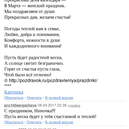
8 Марта — женский праздник.
Мы поздравляем от души
Прекрасных дам, желаем счастья!
Погоды теплой вам в семье,
Любви, добра и понимания,
Комфорта, нежности в душе
И каждодневного внимания!
Пусть будет радостной весна,
А солнце светит безгранично.
Горят от счастья пусть глаза,
Чтоб было всё отлично!
© http://pozdravok.ru/pozdravleniya/prazdniki/
****
Картинка
Обратиться
-
Ответить
-
К полной версии
08-03-2017-22:38
удалить
pro100sergacheva
С праздником, Ниночка!!!
Пусть весна будет у тебя счастливой и теплой!
Обратиться
-
Ответить
-
К полной версии