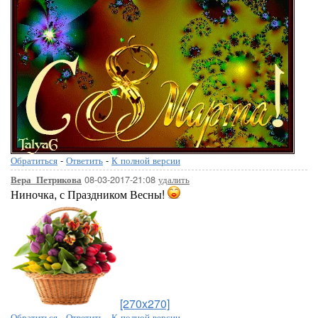
Обратиться
-
Ответить
-
К полной версии
08-03-2017-21:08
удалить
Вера_Петрикова
Ниночка, с Праздником Весны!
[270x270]
Обратиться
-
Ответить
-
К полной версии