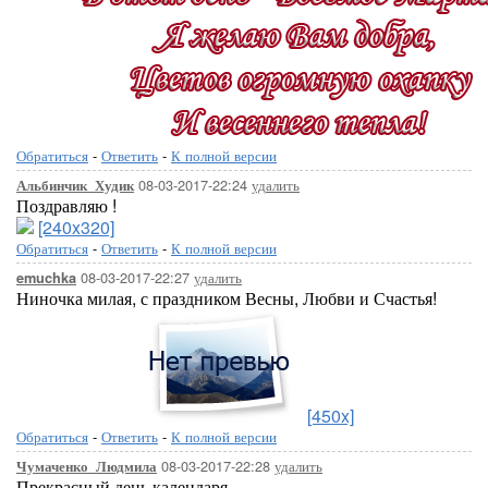
Обратиться
-
Ответить
-
К полной версии
08-03-2017-22:24
удалить
Альбинчик_Худик
Поздравляю !
[240x320]
Обратиться
-
Ответить
-
К полной версии
08-03-2017-22:27
удалить
emuchka
Ниночка милая, с праздником Весны, Любви и Счастья!
[450x]
Обратиться
-
Ответить
-
К полной версии
08-03-2017-22:28
удалить
Чумаченко_Людмила
Прекрасный день календаря —