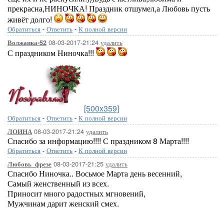
прекрасна,НИНОЧКА! Праздник отшумел,а Любовь пусть
живёт долго!
Обратиться
-
Ответить
-
К полной версии
08-03-2017-21:24
удалить
Волжанка-52
С праздником Ниночка!!!
[500x359]
Обратиться
-
Ответить
-
К полной версии
08-03-2017-21:24
удалить
ЛОИНА
Спасибо за информацию!!!! С праздником 8 Марта!!!!
Обратиться
-
Ответить
-
К полной версии
08-03-2017-21:25
удалить
Любовь_фрезе
Спасибо Ниночка.. Восьмое Марта день весенний,
Самый женственный из всех.
Приносит много радостных мгновений,
Мужчинам дарит женский смех.