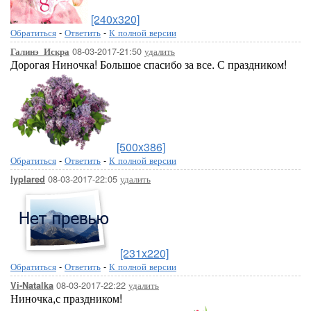
[240x320]
Обратиться
-
Ответить
-
К полной версии
08-03-2017-21:50
удалить
Галинэ_Искра
Дорогая Ниночка! Большое спасибо за все. С праздником!
[500x386]
Обратиться
-
Ответить
-
К полной версии
08-03-2017-22:05
удалить
lyplared
[231x220]
Обратиться
-
Ответить
-
К полной версии
08-03-2017-22:22
удалить
Vi-Natalka
Ниночка,с праздником!