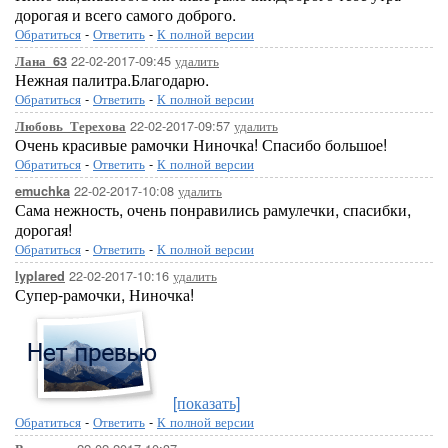
дорогая и всего самого доброго.
Обратиться
-
Ответить
-
К полной версии
22-02-2017-09:45
удалить
Лана_63
Нежная палитра.Благодарю.
Обратиться
-
Ответить
-
К полной версии
22-02-2017-09:57
удалить
Любовь_Терехова
Очень красивые рамочки Ниночка! Спасибо большое!
Обратиться
-
Ответить
-
К полной версии
22-02-2017-10:08
удалить
emuchka
Сама нежность, очень понравились рамулечки, спасибки,
дорогая!
Обратиться
-
Ответить
-
К полной версии
22-02-2017-10:16
удалить
lyplared
Супер-рамочки, Ниночка!
[показать]
Обратиться
-
Ответить
-
К полной версии