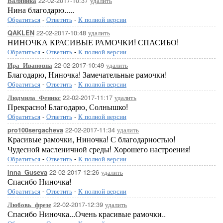
22-02-2017-10:37
удалить
Валяника
Нина благодарю.....
Обратиться
-
Ответить
-
К полной версии
22-02-2017-10:48
удалить
QAKLEN
НИНОЧКА КРАСИВЫЕ РАМОЧКИ! СПАСИБО!
Обратиться
-
Ответить
-
К полной версии
22-02-2017-10:49
удалить
Ира_Ивановна
Благодарю, Ниночка! Замечательные рамочки!
Обратиться
-
Ответить
-
К полной версии
22-02-2017-11:17
удалить
Людмила_Феникс
Прекрасно! Благодарю, Солнышко!
Обратиться
-
Ответить
-
К полной версии
22-02-2017-11:34
удалить
pro100sergacheva
Красивые рамочки, Ниночка! С благодарностью!
Чудесной масленичной среды! Хорошего настроения!
Обратиться
-
Ответить
-
К полной версии
22-02-2017-12:26
удалить
Inna_Guseva
Спасибо Ниночка!
Обратиться
-
Ответить
-
К полной версии
22-02-2017-12:39
удалить
Любовь_фрезе
Спасибо Ниночка...Очень красивые рамочки..