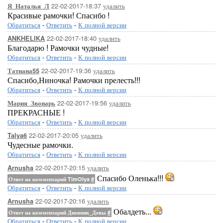
22-02-2017-18:37
удалить
Я_Наталья_Л
Красивые рамочки! Спасибо !
Обратиться
-
Ответить
-
К полной версии
22-02-2017-18:40
удалить
ANKHELIKA
Благодарю ! Рамочки чудные!
Обратиться
-
Ответить
-
К полной версии
22-02-2017-19:36
удалить
Татиана55
Спасибо,Ниночка! Рамочки прелесть!!!
Обратиться
-
Ответить
-
К полной версии
22-02-2017-19:56
удалить
Мария_Звонарь
ПРЕКРАСНЫЕ !
Обратиться
-
Ответить
-
К полной версии
22-02-2017-20:05
удалить
Talya6
Чудесные рамочки.
Обратиться
-
Ответить
-
К полной версии
22-02-2017-20:15
удалить
Arnusha
Спасибо Оленька!!!
Ответ на комментарий TimOlya
#
Обратиться
-
Ответить
-
К полной версии
22-02-2017-20:16
удалить
Arnusha
Обалдеть...
Ответ на комментарий Дневник_Девы
#
Обратиться
-
Ответить
-
К полной версии