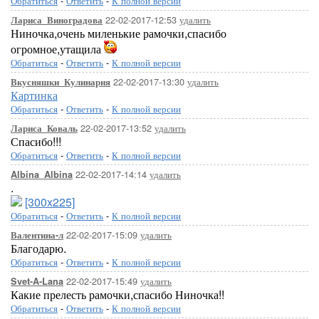
Обратиться
-
Ответить
-
К полной версии
22-02-2017-12:53
удалить
Лариса_Виноградова
Ниночка,очень миленькие рамочки,спасибо
огромное,утащила
Обратиться
-
Ответить
-
К полной версии
22-02-2017-13:30
удалить
Вкусняшки_Кулинария
Картинка
Обратиться
-
Ответить
-
К полной версии
22-02-2017-13:52
удалить
Лариса_Коваль
Спасибо!!!
Обратиться
-
Ответить
-
К полной версии
22-02-2017-14:14
удалить
Albina_Albina
.
[300x225]
Обратиться
-
Ответить
-
К полной версии
22-02-2017-15:09
удалить
Валентина-л
Благодарю.
Обратиться
-
Ответить
-
К полной версии
22-02-2017-15:49
удалить
Svet-A-Lana
Какие прелесть рамочки,спасибо Ниночка!!
Обратиться
-
Ответить
-
К полной версии