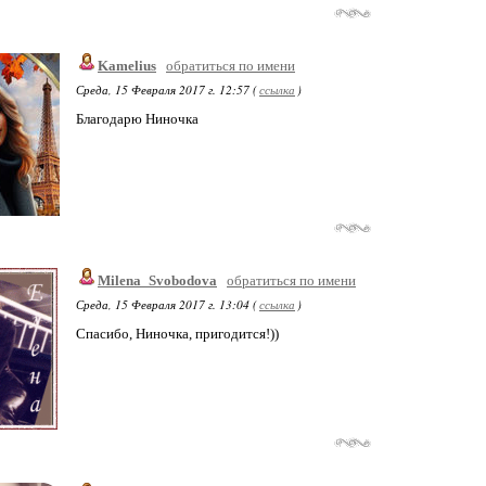
Kamelius
обратиться по имени
Среда, 15 Февраля 2017 г. 12:57 (
ссылка
)
Благодарю Ниночка
Milena_Svobodova
обратиться по имени
Среда, 15 Февраля 2017 г. 13:04 (
ссылка
)
Спасибо, Ниночка, пригодится!))