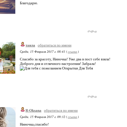
Благодарю.
таила
обратиться по имени
Среда, 15 Февраля 2017 г. 08:41 (
ссылка
)
Спасибо за красоту, Ниночка! Уже два в пост себе взяла!
Доброго дня и отличного настроения! Забрала!
R-Oksana
обратиться по имени
Среда, 15 Февраля 2017 г. 09:32 (
ссылка
)
Ниночка,спасибо!