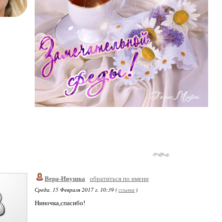
Вера-Ивушка
обратиться по имени
Среда, 15 Февраля 2017 г. 10:39 (
ссылка
)
Ниночка,спасибо!