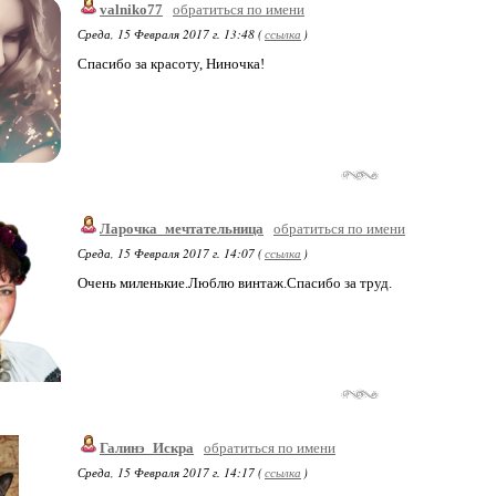
valniko77
обратиться по имени
Среда, 15 Февраля 2017 г. 13:48 (
ссылка
)
Спасибо за красоту, Ниночка!
Ларочка_мечтательница
обратиться по имени
Среда, 15 Февраля 2017 г. 14:07 (
ссылка
)
Очень миленькие.Люблю винтаж.Спасибо за труд.
Галинэ_Искра
обратиться по имени
Среда, 15 Февраля 2017 г. 14:17 (
ссылка
)