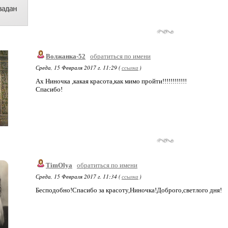
Волжанка-52
обратиться по имени
Среда, 15 Февраля 2017 г. 11:29 (
ссылка
)
Ах Ниночка ,какая красота,как мимо пройти!!!!!!!!!!!!
Спасибо!
TimOlya
обратиться по имени
Среда, 15 Февраля 2017 г. 11:34 (
ссылка
)
Бесподобно!Спасибо за красоту,Ниночка!Доброго,светлого дня!