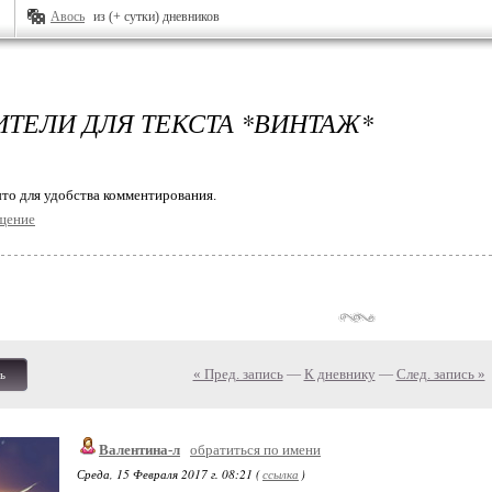
Авось
из (+ сутки) дневников
ИТЕЛИ ДЛЯ ТЕКСТА *ВИНТАЖ*
то для удобства комментирования.
щение
« Пред. запись
—
К дневнику
—
След. запись »
ь
Валентина-л
обратиться по имени
Среда, 15 Февраля 2017 г. 08:21 (
ссылка
)