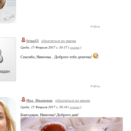
IrinaUl
обратиться по имени
Среда, 15 Февраля 2017 г. 10:17 (
ссылка
)
Спасибо, Ниночка... Доброго тебе денечка!
Ира_Ивановна
обратиться по имени
Среда, 15 Февраля 2017 г. 10:34 (
ссылка
)
Благодарю, Ниночка! Доброго дня!