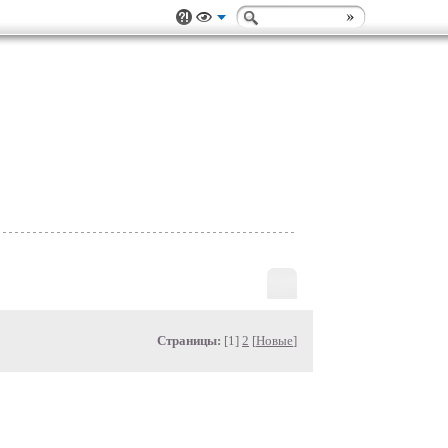
Страницы:
[1]
2
[
Новые
]