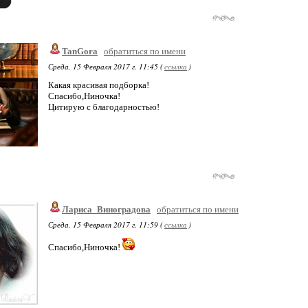
TanGora
обратиться по имени
Среда, 15 Февраля 2017 г. 11:45 (
ссылка
)
Какая красивая подборка!
Спасибо,Ниночка!
Цитирую с благодарностью!
Лариса_Виноградова
обратиться по имени
Среда, 15 Февраля 2017 г. 11:59 (
ссылка
)
Спасибо,Ниночка!