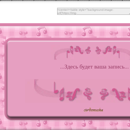
...Здесь будет ваша запись...