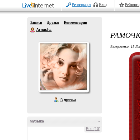
Регистрация
Вход
Рейтинги
Записи
Друзья
Комментарии
Arnusha
РАМОЧК
Воскресенье, 15 Ян
В друзья
Музыка
-
Все (10)